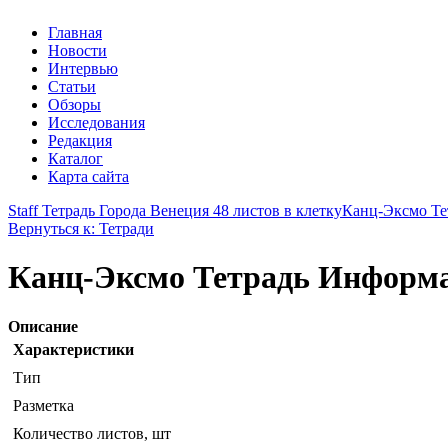
Главная
Новости
Интервью
Статьи
Обзоры
Исследования
Редакция
Каталог
Карта сайта
Staff Тетрадь Города Венеция 48 листов в клетку
Канц-Эксмо Те
Вернуться к: Тетради
Канц-Эксмо Тетрадь Информат
Описание
Характеристики
Тип
Разметка
Количество листов, шт