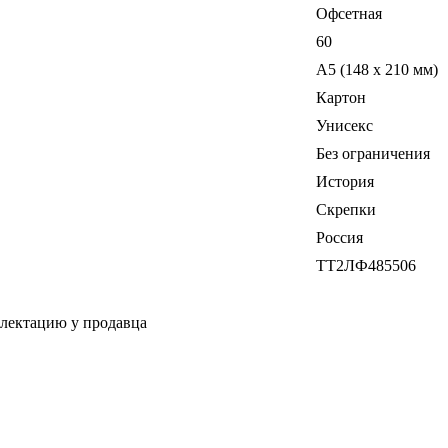
Офсетная
60
A5 (148 x 210 мм)
Картон
Унисекс
Без ограничения
История
Скрепки
Россия
ТТ2ЛФ485506
плектацию у продавца