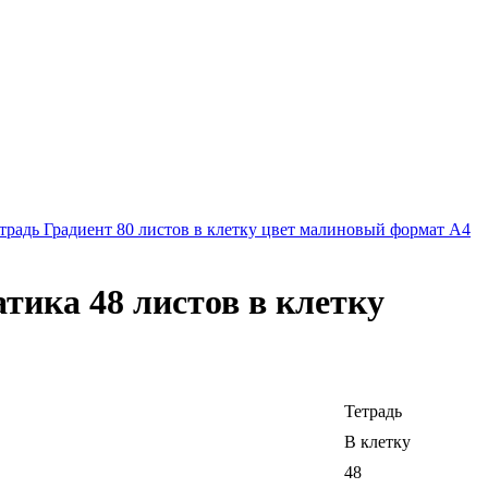
традь Градиент 80 листов в клетку цвет малиновый формат А4
ика 48 листов в клетку
Тетрадь
В клетку
48