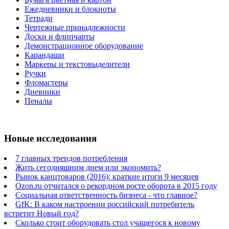
Ежедневники и блокноты
Тетради
Чертежные принадлежности
Доски и флипчарты
Демонстрационное оборудование
Карандаши
Маркеры и текстовыделители
Ручки
Фломастеры
Дневники
Пеналы
Новые исследования
7 главных трендов потребления
Жить сегодняшним днем или экономить?
Рынок канцтоваров (2016): краткие итоги 9 месяцев
Ozon.ru отчитался о рекордном росте оборота в 2015 году
Социальная ответственность бизнеса - что главное?
GfK: В каком настроении российский потребитель
встретит Новый год?
Сколько стоит оборудовать стол учащегося к новому