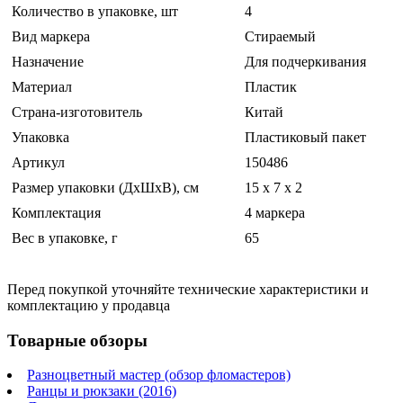
Количество в упаковке, шт
4
Вид маркера
Стираемый
Назначение
Для подчеркивания
Материал
Пластик
Страна-изготовитель
Китай
Упаковка
Пластиковый пакет
Артикул
150486
Размер упаковки (ДхШхВ), см
15 x 7 x 2
Комплектация
4 маркера
Вес в упаковке, г
65
Перед покупкой уточняйте технические характеристики и
комплектацию у продавца
Товарные обзоры
Разноцветный мастер (обзор фломастеров)
Ранцы и рюкзаки (2016)