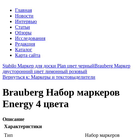
Главная
Новости
Интервью
Статьи
Обзоры
Исследования
Редакция
Каталог
Карта сайта
Stabilo Маркер для доски Plan цвет черный
Brauberg Маркер
двусторонний цвет лимонный розовый
Вернуться к: Маркеры и текстовыделители
Brauberg Набор маркеров
Energy 4 цвета
Описание
Характеристики
Тип
Набор маркеров