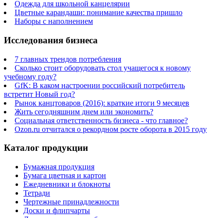
Одежда для школьной канцелярии
Цветные карандаши: понимание качества пришло
Наборы с наполнением
Исследования бизнеса
7 главных трендов потребления
Сколько стоит оборудовать стол учащегося к новому
учебному году?
GfK: В каком настроении российский потребитель
встретит Новый год?
Рынок канцтоваров (2016): краткие итоги 9 месяцев
Жить сегодняшним днем или экономить?
Социальная ответственность бизнеса - что главное?
Ozon.ru отчитался о рекордном росте оборота в 2015 году
Каталог продукции
Бумажная продукция
Бумага цветная и картон
Ежедневники и блокноты
Тетради
Чертежные принадлежности
Доски и флипчарты