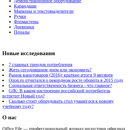
Демонстрационное оборудование
Карандаши
Маркеры и текстовыделители
Ручки
Фломастеры
Дневники
Пеналы
Новые исследования
7 главных трендов потребления
Жить сегодняшним днем или экономить?
Рынок канцтоваров (2016): краткие итоги 9 месяцев
Ozon.ru отчитался о рекордном росте оборота в 2015 году
Социальная ответственность бизнеса - что главное?
GfK: В каком настроении российский потребитель
встретит Новый год?
Сколько стоит оборудовать стол учащегося к новому
учебному году?
О нас
Office File — профессиональный журнал индустрии офисных