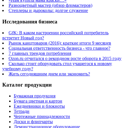
«Нам купила мама краски…»
Разноцветный мастер (обзор фломастеров)
Степлеры и дыроколы: долгое служение
Исследования бизнеса
GfK: В каком настроении российский потребитель
встретит Новый год?
Рынок канцтоваров (2016): краткие итоги 9 месяцев
Социальная ответственность бизнеса - что главное?
7 главных трендов потребления
Ozon.ru отчитался о рекордном росте оборота в 2015 году
Сколько стоит оборудовать стол учащегося к новому
учебному году?
Жить сегодняшним днем или экономить?
Каталог продукции
Бумажная продукция
Бумага цветная и картон
Ежедневники и блокноты
Тетради
Чертежные принадлежности
Доски и флипчарты
Демонстрационное оборудование