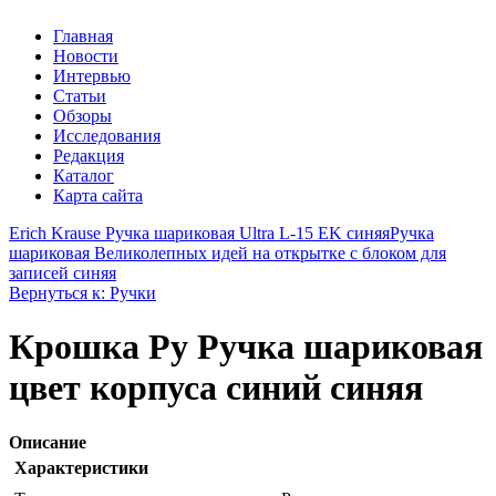
Главная
Новости
Интервью
Статьи
Обзоры
Исследования
Редакция
Каталог
Карта сайта
Erich Krause Ручка шариковая Ultra L-15 EK синяя
Ручка
шариковая Великолепных идей на открытке с блоком для
записей синяя
Вернуться к: Ручки
Крошка Ру Ручка шариковая
цвет корпуса синий синяя
Описание
Характеристики