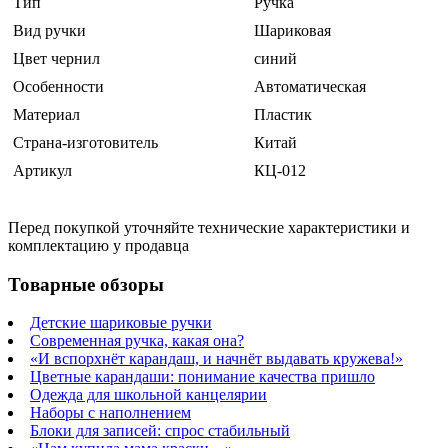
Тип
Ручка
Вид ручки
Шариковая
Цвет чернил
синий
Особенности
Автоматическая
Материал
Пластик
Страна-изготовитель
Китай
Артикул
КЦ-012
Перед покупкой уточняйте технические характеристики и
комплектацию у продавца
Товарные обзоры
Детские шариковые ручки
Современная ручка, какая она?
«И вспорхнёт карандаш, и начнёт выдавать кружева!»
Цветные карандаши: понимание качества пришло
Одежда для школьной канцелярии
Наборы с наполнением
Блоки для записей: спрос стабильный