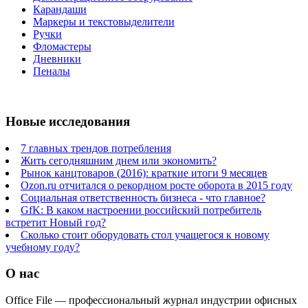
Карандаши
Маркеры и текстовыделители
Ручки
Фломастеры
Дневники
Пеналы
Новые исследования
7 главных трендов потребления
Жить сегодняшним днем или экономить?
Рынок канцтоваров (2016): краткие итоги 9 месяцев
Ozon.ru отчитался о рекордном росте оборота в 2015 году
Социальная ответственность бизнеса - что главное?
GfK: В каком настроении российский потребитель
встретит Новый год?
Сколько стоит оборудовать стол учащегося к новому
учебному году?
О нас
Office File — профессиональный журнал индустрии офисных