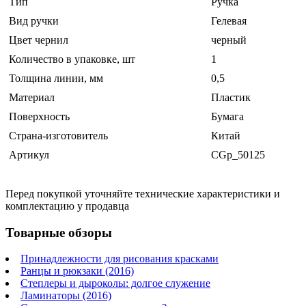
Тип
Ручка
Вид ручки
Гелевая
Цвет чернил
черный
Количество в упаковке, шт
1
Толщина линии, мм
0,5
Материал
Пластик
Поверхность
Бумага
Страна-изготовитель
Китай
Артикул
CGp_50125
Перед покупкой уточняйте технические характеристики и
комплектацию у продавца
Товарные обзоры
Принадлежности для рисования красками
Ранцы и рюкзаки (2016)
Степлеры и дыроколы: долгое служение
Ламинаторы (2016)