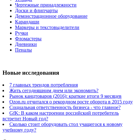
Чертежные принадлежности
Доски и флипчарты
Демонстрационное оборудование
Карандаши
Маркеры и текстовыделители
Ручки
Фломастеры
Дневники
Пеналы
Новые исследования
7 главных трендов потребления
Жить сегодняшним днем или экономить?
Рынок канцтоваров (2016): краткие итоги 9 месяцев
Ozon.ru отчитался о рекордном росте оборота в 2015 году
Социальная ответственность бизнеса - что главное?
GfK: В каком настроении российский потребитель
встретит Новый год?
Сколько стоит оборудовать стол учащегося к новому
учебному году?