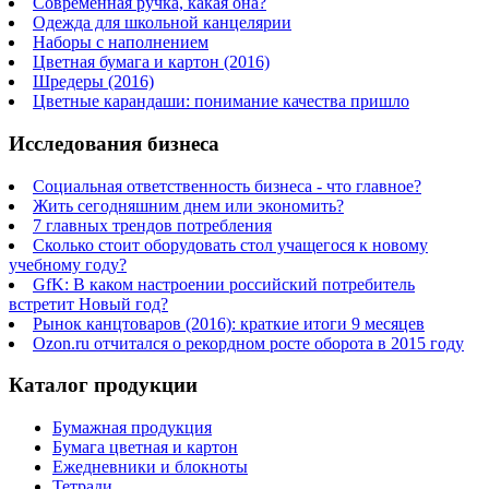
Современная ручка, какая она?
Одежда для школьной канцелярии
Наборы с наполнением
Цветная бумага и картон (2016)
Шредеры (2016)
Цветные карандаши: понимание качества пришло
Исследования бизнеса
Социальная ответственность бизнеса - что главное?
Жить сегодняшним днем или экономить?
7 главных трендов потребления
Сколько стоит оборудовать стол учащегося к новому
учебному году?
GfK: В каком настроении российский потребитель
встретит Новый год?
Рынок канцтоваров (2016): краткие итоги 9 месяцев
Ozon.ru отчитался о рекордном росте оборота в 2015 году
Каталог продукции
Бумажная продукция
Бумага цветная и картон
Ежедневники и блокноты
Тетради