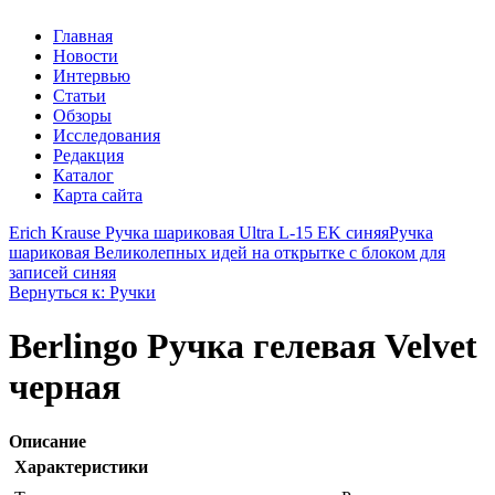
Главная
Новости
Интервью
Статьи
Обзоры
Исследования
Редакция
Каталог
Карта сайта
Erich Krause Ручка шариковая Ultra L-15 EK синяя
Ручка
шариковая Великолепных идей на открытке с блоком для
записей синяя
Вернуться к: Ручки
Berlingo Ручка гелевая Velvet
черная
Описание
Характеристики