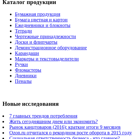
Каталог продукции
Бумажная продукция
Бумага цветная и картон
Ежедневники и блокноты
Тетради
Чертежные принадлежности
Доски и флипчарты
Демонстрационное оборудование
Карандаши
Маркеры и текстовыделители
Ручки
Фломастеры
Дневники
Пеналы
Новые исследования
7 главных трендов потребления
Жить сегодняшним днем или экономить?
Рынок канцтоваров (2016): краткие итоги 9 месяцев
Ozon.ru отчитался о рекордном росте оборота в 2015 году
Социальная ответственность бизнеса - что главное?