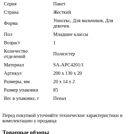
Серия
Пакет
Страна
Жесткий
Унисекс, Для мальчиков, Для
Форма
девочек
Пол
Младшие классы
Возраст
1
Количество
Полиэстер
отделений
Материал
SA-APC4201/1
Артикул
200 х 130 х 20
Размеры, мм
20 x 14 x 2
Размер упаковки
85
Вес в упаковке, г
Пенал
Перед покупкой уточняйте технические характеристики и
комплектацию у продавца
Товарные обзоры