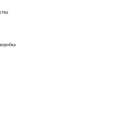
ства
 коробка