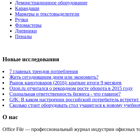
Демонстрационное оборудование
Карандаши
Маркеры и текстовыделители
Ручки
Фломастеры
Дневники
Пеналы
Новые исследования
7 главных трендов потребления
Жить сегодняшним днем или экономить?
Рынок канцтоваров (2016): краткие итоги 9 месяцев
Ozon.ru отчитался о рекордном росте оборота в 2015 году
Социальная ответственность бизнеса - что главное?
GfK: В каком настроении российский потребитель встретит
Сколько стоит оборудовать стол учащегося к новому учебно
О нас
Office File — профессиональный журнал индустрии офисных тов