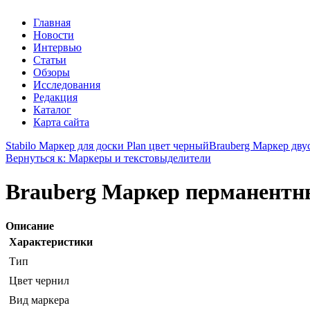
Главная
Новости
Интервью
Статьи
Обзоры
Исследования
Редакция
Каталог
Карта сайта
Stabilo Маркер для доски Plan цвет черный
Brauberg Маркер дв
Вернуться к: Маркеры и текстовыделители
Brauberg Маркер перманентн
Описание
Характеристики
Тип
Цвет чернил
Вид маркера