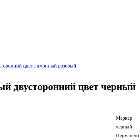
усторонний цвет лимонный розовый
ый двусторонний цвет черный
Маркер
черный
Перманен