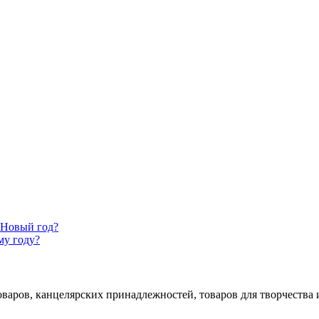
 Новый год?
му году?
аров, канцелярских принадлежностей, товаров для творчества и 