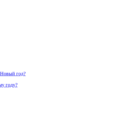
 Новый год?
му году?