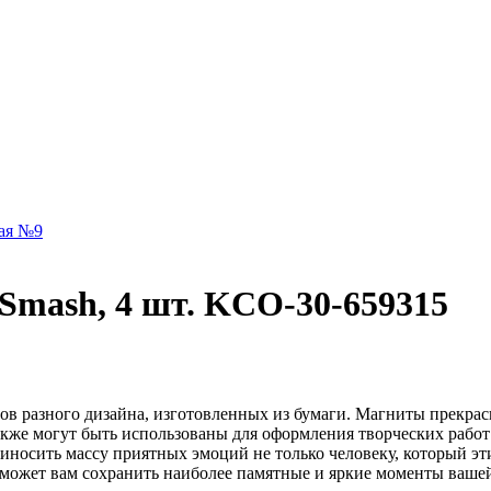
ая №9
mash, 4 шт. KCO-30-659315
в разного дизайна, изготовленных из бумаги. Магниты прекрас
акже могут быть использованы для оформления творческих работ
риносить массу приятных эмоций не только человеку, который эти
поможет вам сохранить наиболее памятные и яркие моменты вашей