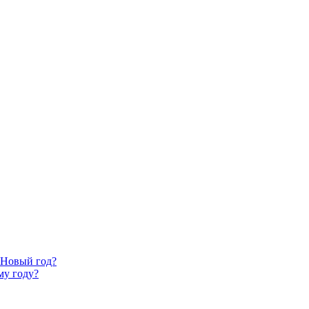
 Новый год?
му году?