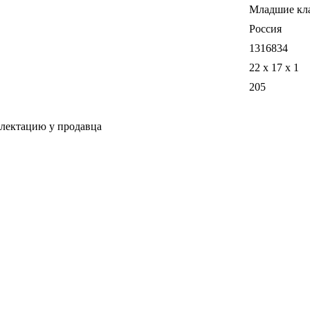
Младшие кл
Россия
1316834
22 x 17 x 1
205
плектацию у продавца