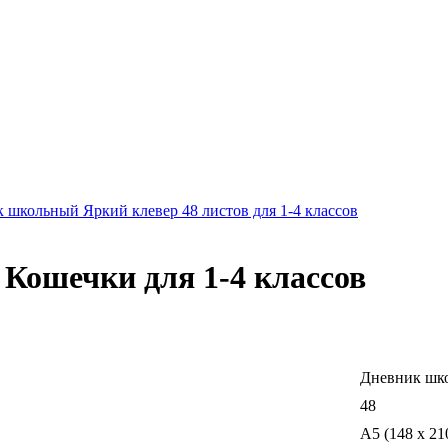
школьный Яркий клевер 48 листов для 1-4 классов
 Кошечки для 1-4 классов
Дневник шк
48
A5 (148 x 21