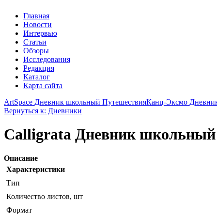
Главная
Новости
Интервью
Статьи
Обзоры
Исследования
Редакция
Каталог
Карта сайта
ArtSpace Дневник школьный Путешествия
Канц-Эксмо Дневник 
Вернуться к: Дневники
Calligrata Дневник школьный
Описание
Характеристики
Тип
Количество листов, шт
Формат