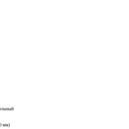
ольный
0 мм)