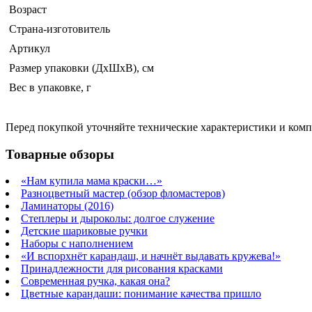
Возраст
Страна-изготовитель
Артикул
Размер упаковки (ДхШхВ), см
Вес в упаковке, г
Перед покупкой уточняйте технические характеристики и ком
Товарные обзоры
«Нам купила мама краски…»
Разноцветный мастер (обзор фломастеров)
Ламинаторы (2016)
Степлеры и дыроколы: долгое служение
Детские шариковые ручки
Наборы с наполнением
«И вспорхнёт карандаш, и начнёт выдавать кружева!»
Принадлежности для рисования красками
Современная ручка, какая она?
Цветные карандаши: понимание качества пришло