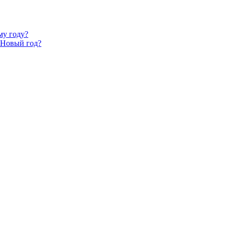
му году?
 Новый год?