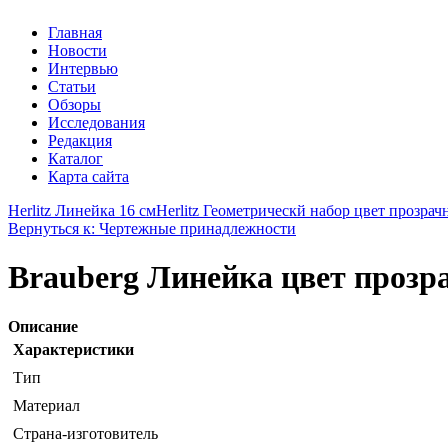
Главная
Новости
Интервью
Статьи
Обзоры
Исследования
Редакция
Каталог
Карта сайта
Herlitz Линейка 16 см
Herlitz Геометрическй набор цвет прозрач
Вернуться к: Чертежные принадлежности
Brauberg Линейка цвет прозр
Описание
Характеристики
Тип
Материал
Страна-изготовитель