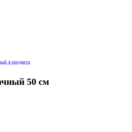
ный 4 предмета
ачный 50 см