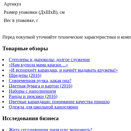
Артикул
Размер упаковки (ДхШхВ), см
Вес в упаковке, г
Перед покупкой уточняйте технические характеристики и ком
Товарные обзоры
Степлеры и дыроколы: долгое служение
«Нам купила мама краски…»
«И вспорхнёт карандаш, и начнёт выдавать кружева!»
Шредеры (2016)
Современная ручка, какая она?
Цветная бумага и картон (2016)
Наборы с наполнением
Ранцы и рюкзаки (2016)
Цветные карандаши: понимание качества пришло
Одежда для школьной канцелярии
Исследования бизнеса
Жить сегодняшним днем или экономить?