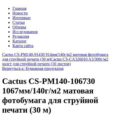
Главная
Новости
Интервью
Статьи
Обзоры
Исследования
Редакция
Каталог
Карта сайта
Cactus CS-PM140-91430 914мм/140г/м2 матовая фотобумага
для струйной печати (30 м)
Cactus CS-СA326010 A3/300г/м2
холст для струйной печати (10 листов)
Вернуться к: Бумажная продукция
Cactus CS-PM140-106730
1067мм/140г/м2 матовая
фотобумага для струйной
печати (30 м)