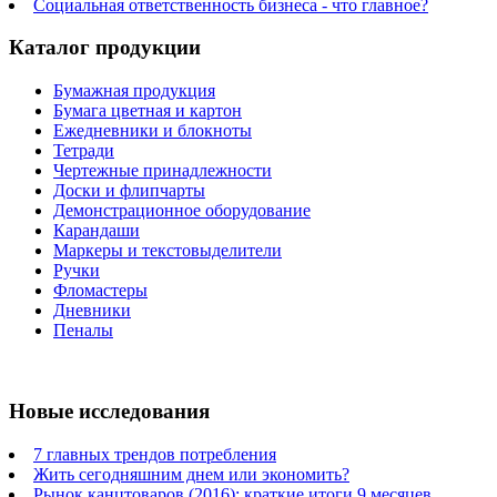
Социальная ответственность бизнеса - что главное?
Каталог продукции
Бумажная продукция
Бумага цветная и картон
Ежедневники и блокноты
Тетради
Чертежные принадлежности
Доски и флипчарты
Демонстрационное оборудование
Карандаши
Маркеры и текстовыделители
Ручки
Фломастеры
Дневники
Пеналы
Новые исследования
7 главных трендов потребления
Жить сегодняшним днем или экономить?
Рынок канцтоваров (2016): краткие итоги 9 месяцев