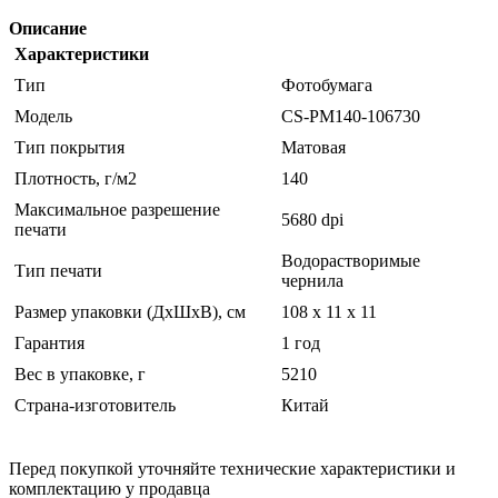
Описание
Характеристики
Тип
Фотобумага
Модель
CS-PM140-106730
Тип покрытия
Матовая
Плотность, г/м2
140
Максимальное разрешение
5680 dpi
печати
Водорастворимые
Тип печати
чернила
Размер упаковки (ДхШхВ), см
108 x 11 x 11
Гарантия
1 год
Вес в упаковке, г
5210
Страна-изготовитель
Китай
Перед покупкой уточняйте технические характеристики и
комплектацию у продавца