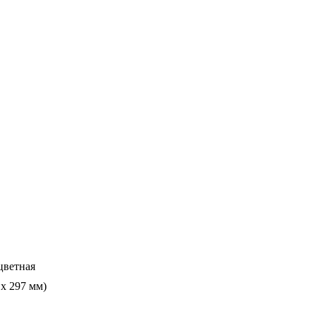
цветная
 x 297 мм)