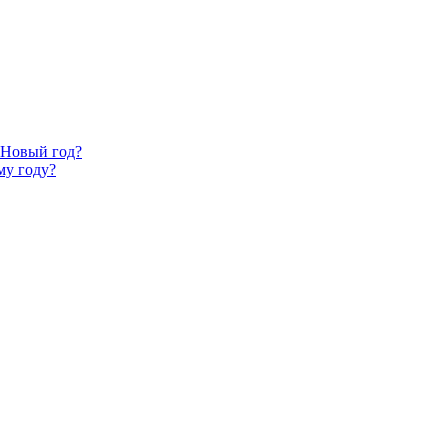
 Новый год?
му году?