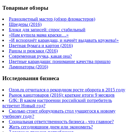
Товарные обзоры
Разноцветный мастер (обзор фломастеров)
Шредеры (2016)
Блоки для записей: спрос стабильный
«Нам купила мама краски…»
«И вспорхнёт карандаш, и начнёт выдавать кружева!»
Цветная бумага и картон (2016)
Ранцы и рюкзаки (2016)
Современная ручка, какая она?
Цветные карандаши: понимание качества пришло
Ламинаторы (2016)
Исследования бизнеса
Ozon.ru отчитался о рекордном росте оборота в 2015 году
Рынок канцтоваров (2016): краткие итоги 9 месяцев
GfK: В каком настроении российский потребитель
встретит Новый год?
Сколько стоит оборудовать стол учащегося к новому
учебному году?
Социальная ответственность бизнеса - что главное?
Жить сегодняшним днем или экономить?