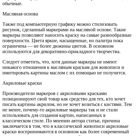
обычные.
Масляная основа
Также под компьютерную графику можно стилизовать
рисунок, сделанный маркерами на масляной основе. Такие
маркеры позволяют наносить краску на самые разнообразные
поверхности. Цвета яркие, насыщенные, но палитра пока
ограничена — не более дюжины цветов. В основном
используются для декоративно-прикладного творчества.
Следует отметить, что, хотя данные маркеры не имеют
никакого отношения к масляным краскам для живописи и
имитировать картины маслом с их помощью не получится.
Акриловые краски
Производители маркеров с акриловыми красками
позиционируют свой товар как средство для тех, кто хочет
писать картины акрилом, но не хочет возиться с кистями. Тем
не менее, почему-то акриловые маркеры так и не стали
использовать для создания картин, написанных в
классическом стиле. По мнению автора статьи, причина
заключается в том, что в классической живописи акриловые
краски воспринимаются в основном как более современный