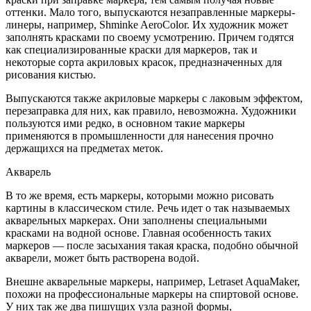
оттенки. Мало того, выпускаются незаправленные маркеры-
линеры, например, Shminke AeroColor. Их художник может
заполнять красками по своему усмотрению. Причем годятся
как специализированные краски для маркеров, так и
некоторые сорта акриловых красок, предназначенных для
рисования кистью.
Выпускаются также акриловые маркеры с лаковым эффектом,
перезаправка для них, как правило, невозможна. Художники
пользуются ими редко, в основном такие маркеры
применяются в промышленности для нанесения прочно
держащихся на предметах меток.
Акварель
В то же время, есть маркеры, которыми можно рисовать
картины в классическом стиле. Речь идет о так называемых
акварельных маркерах. Они заполнены специальными
красками на водной основе. Главная особенность таких
маркеров — после засыхания такая краска, подобно обычной
акварели, может быть растворена водой.
Внешне акварельные маркеры, например, Letraset AquaMaker,
похожи на профессиональные маркеры на спиртовой основе.
У них так же два пишущих узла разной формы,