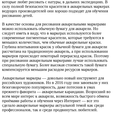
которые любят рисовать с натуры, в дальних экспедициях. В
силу полной безопасности красителя в акварельных маркерах
ведущих производителей они хорошо подходят для обучения
рисованию детей.
В качестве основы для рисования акварельными маркерами
можно использовать обычную бумагу для акварели. Но
следует иметь в виду, что в маркерах используются более
современные пигментные красители, которые требуются в
меньших количествах, чем обычные акварельные краски.
Глубина впитывания красок у обычной бумаги для акварели
рассчитана на традиционную акварель, а при использовании
маркеров происходит некоторый перерасход красок. Поэтому
при рисовании акварельным маркерами лучше использовать
специальную бумагу. Более высокая стоимость такой бумаги
компенсируется меньшим расходом ресурсов маркеров.
Акварельные маркеры — довольно новый инструмент для
российских художников. Но в 2016 году они завоевали у них
безоговорочную популярность, даже потеснив в умах
прежнего фаворита — акварельные карандаши. Возросший во
всем мире интерес к акварели, возможность быстрого обмена
приёмами работы и обучения через Интернет — все это
сделало акварельные маркеры актуальной темой как среди
профессионалов, так и среди продвинутых любителей.