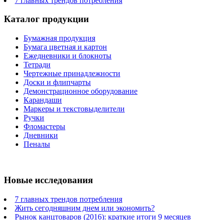
7 главных трендов потребления
Каталог продукции
Бумажная продукция
Бумага цветная и картон
Ежедневники и блокноты
Тетради
Чертежные принадлежности
Доски и флипчарты
Демонстрационное оборудование
Карандаши
Маркеры и текстовыделители
Ручки
Фломастеры
Дневники
Пеналы
Новые исследования
7 главных трендов потребления
Жить сегодняшним днем или экономить?
Рынок канцтоваров (2016): краткие итоги 9 месяцев