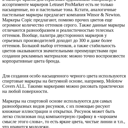
ассортименте маркеров Letraset ProMarker есть не только
насыщенные, но и пастельные тона. Кстати, аналогичные
пастельные маркеры предлагает компания Winsor & Newton.
Маркеры Copic предлагают, помимо прочих цветов еще
огромное количество оттенков серого. Также данные маркеры
отличаются разнообразием и реалистичностью телесных
оттенков. Вообще, палитра двусторонних маркеров у
серьезных производителей доходит до 300 и даже более
оттенков. Большой выбор оттенков, а также стабильность
цветов оказываются значительными преимуществами при
создании рекламных материалов: можно точно воспроизвести
корпоративные цвета бренда.
Для создания особо насыщенного черного цвета используются
спиртовые маркеры на битумной основе, например, Molotow
Covers ALL. Такими маркерами можно рисовать практически
на любой поверхности.
Маркеры на спиртовой основе используются для самых
разнообразных видов рисунков, с их помощью рисуют
книжные иллюстрации и открытки. Рисунок может быть
легко стилизован под компьютерную графику в «хорошем
смысле этого слова», то есть яркие цвета, чистые линии и т.п.,
что нравится молодежи.