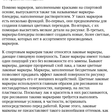
Помимо маркеров, заполненными красками на спиртовой
основе, выпускаются также так называемые маркеры-
блендеры, наполненные растворителем. У таких маркеров
есть несколько функций. Во-первых, они предназначены для
создания плавных цветовых переходов. Во-вторых, с их
помощью высветлять мелкие детали на рисунке. В-третьих,
маркеры-блендеры позволяют создавать новые, более светлые,
оттенки, которых нет в ассортименте производимых
маркеров.
К спиртовым маркерам также относятся лаковые маркеры,
дающие глянцевую поверхность. Такие маркеры имеют только
один пишущий узел без возможности его замены. Бывают
маркеры, дающие прозрачный слой лака, а также цветные
лаковые маркеры. Маркеры, заполненные бесцветным лаком,
позволяют придавать эффект лаковой поверхности рисунку
или защищать его от внешних воздействий. Цветные лаковые
маркеры используются главным образом для рисования на
нестандартных поверхностях, например, на листах
пластмассы. Поскольку лак и краситель в них расслаиваются,
при рисовании такими маркерами требуется выполнять
определенные условия, в частности, встряхивать
непосредственно перед работой. Кроме этого, лаковые
маркеры не предоставляют такого разнообразия оттенков, как