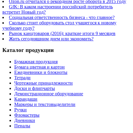
Ozon.ru отчитался о рекордном росте оборота в 2015 году
GfK: В каком настроении российский потребитель
встретит Новый год?
Социальная ответственность бизнеса - что главное?
Сколько стоит оборудовать стол учащегося к новому
учебному году?
Рынок канцтоваров (2016): краткие итоги 9 месяцев
Жить сегодняшним днем или экономить?
Каталог продукции
Бумажная продукция
Бумага цветная и картон
Ежедневники и блокноты
Тетради
Чертежные принадлежности
Доски и флипчарты
Демонстрационное оборудование
Карандаши
Маркеры и текстовыделители
Ручки
Фломастеры
Дневники
Пеналы