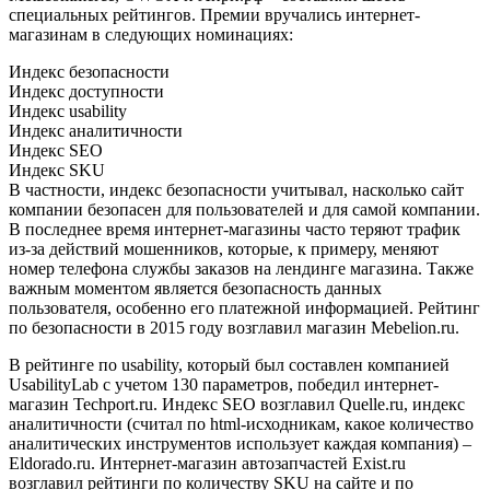
специальных рейтингов. Премии вручались интернет-
магазинам в следующих номинациях:
Индекс безопасности
Индекс доступности
Индекс usability
Индекс аналитичности
Индекс SEO
Индекс SKU
В частности, индекс безопасности учитывал, насколько сайт
компании безопасен для пользователей и для самой компании.
В последнее время интернет-магазины часто теряют трафик
из-за действий мошенников, которые, к примеру, меняют
номер телефона службы заказов на лендинге магазина. Также
важным моментом является безопасность данных
пользователя, особенно его платежной информацией. Рейтинг
по безопасности в 2015 году возглавил магазин Mebelion.ru.
В рейтинге по usability, который был составлен компанией
UsabilityLab с учетом 130 параметров, победил интернет-
магазин Techport.ru. Индекс SEO возглавил Quelle.ru, индекс
аналитичности (считал по html-исходникам, какое количество
аналитических инструментов использует каждая компания) –
Eldorado.ru. Интернет-магазин автозапчастей Exist.ru
возглавил рейтинги по количеству SKU на сайте и по