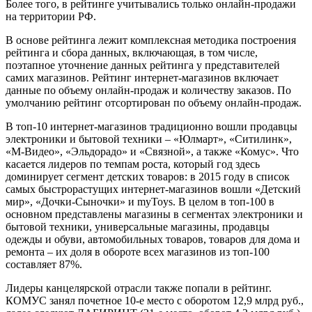
Более того, в рейтинге учитывались только онлайн-продажи
на территории РФ.
В основе рейтинга лежит комплексная методика построения
рейтинга и сбора данных, включающая, в том числе,
поэтапное уточнение данных рейтинга у представителей
самих магазинов. Рейтинг интернет-магазинов включает
данные по объему онлайн-продаж и количеству заказов. По
умолчанию рейтинг отсортирован по объему онлайн-продаж.
В топ-10 интернет-магазинов традиционно вошли продавцы
электроники и бытовой техники – «Юлмарт», «Ситилинк»,
«М-Видео», «Эльдорадо» и «Связной», а также «Комус». Что
касается лидеров по темпам роста, который год здесь
доминирует сегмент детских товаров: в 2015 году в список
самых быстрорастущих интернет-магазинов вошли «Детский
мир», «Дочки-Сыночки» и myToys. В целом в топ-100 в
основном представлены магазины в сегментах электроники и
бытовой техники, универсальные магазины, продавцы
одежды и обуви, автомобильных товаров, товаров для дома и
ремонта – их доля в обороте всех магазинов из топ-100
составляет 87%.
Лидеры канцелярской отрасли также попали в рейтинг.
КОМУС занял почетное 10-е место с оборотом 12,9 млрд руб.,