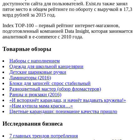
доступности сайта для пользователей. Exist.ru также занял
пятое место в общем рейтинге по обороту с выручкой в 17,3
млрд рублей за 2015 год.
Index TOP-100 – первый рейтинг интернет-магазинов,
подготовленный компанией Data Insight, которая занимается
аналитикой в e-commerce с 2010 года.
Товарные обзоры
Наборы с наполнением
Одежда для школьной канцелярии
Детские шариковые ручки
Ламинаторы (2016)
Блоки для записей: спрос стабильный
Разноцветный мастер (обзор фломастеров)
Ранцы и рюкзаки (2016)
«И вспорхнёт карандаш, и начнёт выдавать кружева!»
«Нам купила мама краски…»
Цветные карандаши: понимание качества пришло
Исследования бизнеса
7 главных трендов потребления