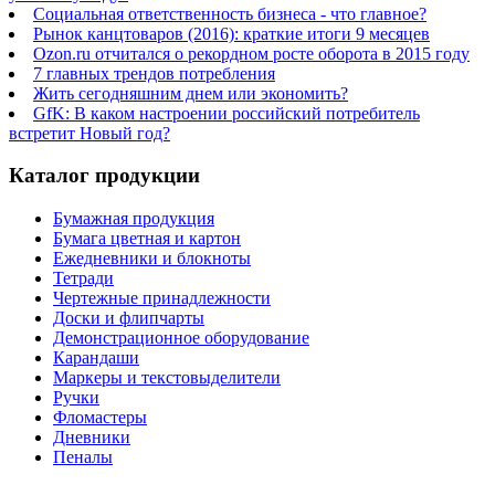
Социальная ответственность бизнеса - что главное?
Рынок канцтоваров (2016): краткие итоги 9 месяцев
Ozon.ru отчитался о рекордном росте оборота в 2015 году
7 главных трендов потребления
Жить сегодняшним днем или экономить?
GfK: В каком настроении российский потребитель
встретит Новый год?
Каталог продукции
Бумажная продукция
Бумага цветная и картон
Ежедневники и блокноты
Тетради
Чертежные принадлежности
Доски и флипчарты
Демонстрационное оборудование
Карандаши
Маркеры и текстовыделители
Ручки
Фломастеры
Дневники
Пеналы