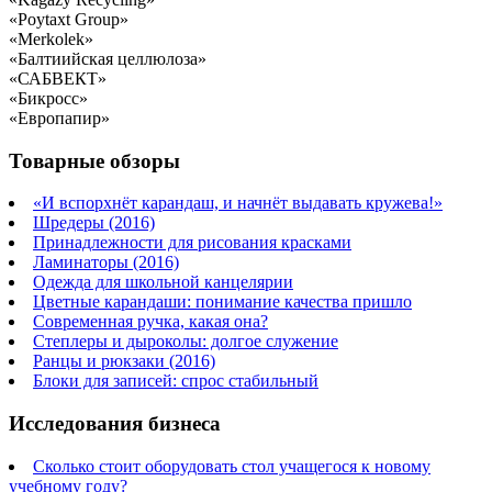
«Poytaxt Group»
«Merkolek»
«Балтиийская целлюлоза»
«САБВЕКТ»
«Бикросс»
«Европапир»
Товарные обзоры
«И вспорхнёт карандаш, и начнёт выдавать кружева!»
Шредеры (2016)
Принадлежности для рисования красками
Ламинаторы (2016)
Одежда для школьной канцелярии
Цветные карандаши: понимание качества пришло
Современная ручка, какая она?
Степлеры и дыроколы: долгое служение
Ранцы и рюкзаки (2016)
Блоки для записей: спрос стабильный
Исследования бизнеса
Сколько стоит оборудовать стол учащегося к новому
учебному году?