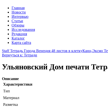
Главная
Новости
Интервью
Статьи
Обзоры
Исследования
Редакция
Каталог
Карта сайта
Staff Тетрадь Города Венеция 48 листов в клетку
Канц-Эксмо Те
Вернуться к: Тетради
Ульяновский Дом печати Тетра
Описание
Характеристики
Тип
Материал
Разметка