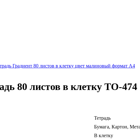
традь Градиент 80 листов в клетку цвет малиновый формат А4
дь 80 листов в клетку ТО-474
Тетрадь
Бумага, Картон, Мет
В клетку