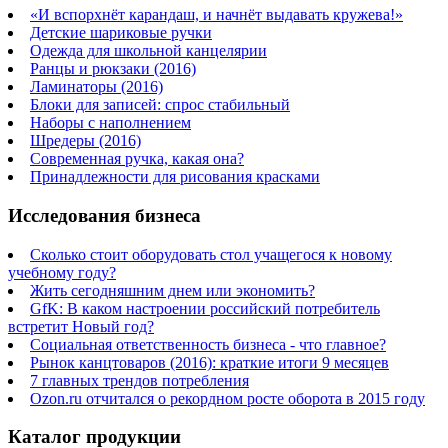
«И вспорхнёт карандаш, и начнёт выдавать кружева!»
Детские шариковые ручки
Одежда для школьной канцелярии
Ранцы и рюкзаки (2016)
Ламинаторы (2016)
Блоки для записей: спрос стабильный
Наборы с наполнением
Шредеры (2016)
Современная ручка, какая она?
Принадлежности для рисования красками
Исследования бизнеса
Сколько стоит оборудовать стол учащегося к новому
учебному году?
Жить сегодняшним днем или экономить?
GfK: В каком настроении российский потребитель
встретит Новый год?
Социальная ответственность бизнеса - что главное?
Рынок канцтоваров (2016): краткие итоги 9 месяцев
7 главных трендов потребления
Ozon.ru отчитался о рекордном росте оборота в 2015 году
Каталог продукции