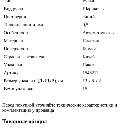
Тип
Ручка
Вид ручки
Шариковая
Цвет чернил
синий
Толщина линии, мм
0,5
Особенности
Автоматическая
Материал
Пластик
Поверхность
Бумага
Страна-изготовитель
Китай
Упаковка
Пакет
Артикул
1546211
Размер упаковки (ДхШхВ), см
13 x 5 x 2
Вес в упаковке, г
15
Перед покупкой уточняйте технические характеристики и
комплектацию у продавца
Товарные обзоры