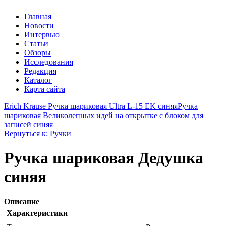
Главная
Новости
Интервью
Статьи
Обзоры
Исследования
Редакция
Каталог
Карта сайта
Erich Krause Ручка шариковая Ultra L-15 EK синяя
Ручка
шариковая Великолепных идей на открытке с блоком для
записей синяя
Вернуться к: Ручки
Ручка шариковая Дедушка
синяя
Описание
Характеристики