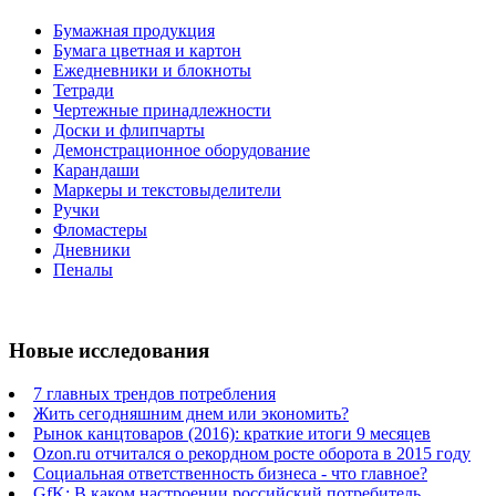
Бумажная продукция
Бумага цветная и картон
Ежедневники и блокноты
Тетради
Чертежные принадлежности
Доски и флипчарты
Демонстрационное оборудование
Карандаши
Маркеры и текстовыделители
Ручки
Фломастеры
Дневники
Пеналы
Новые исследования
7 главных трендов потребления
Жить сегодняшним днем или экономить?
Рынок канцтоваров (2016): краткие итоги 9 месяцев
Ozon.ru отчитался о рекордном росте оборота в 2015 году
Социальная ответственность бизнеса - что главное?
GfK: В каком настроении российский потребитель