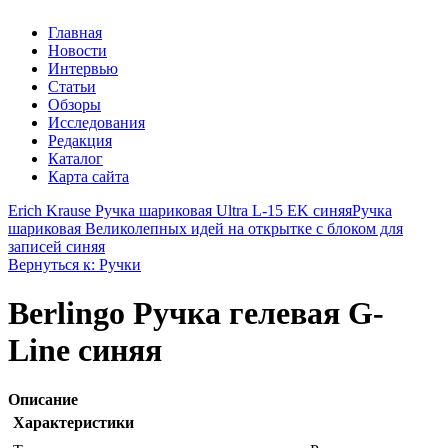
Главная
Новости
Интервью
Статьи
Обзоры
Исследования
Редакция
Каталог
Карта сайта
Erich Krause Ручка шариковая Ultra L-15 EK синяя
Ручка
шариковая Великолепных идей на открытке с блоком для
записей синяя
Вернуться к: Ручки
Berlingo Ручка гелевая G-
Line синяя
Описание
Характеристики