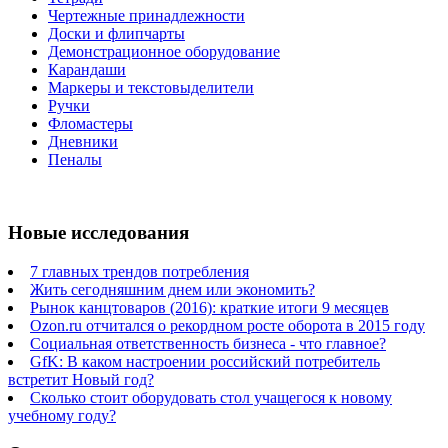
Чертежные принадлежности
Доски и флипчарты
Демонстрационное оборудование
Карандаши
Маркеры и текстовыделители
Ручки
Фломастеры
Дневники
Пеналы
Новые исследования
7 главных трендов потребления
Жить сегодняшним днем или экономить?
Рынок канцтоваров (2016): краткие итоги 9 месяцев
Ozon.ru отчитался о рекордном росте оборота в 2015 году
Социальная ответственность бизнеса - что главное?
GfK: В каком настроении российский потребитель
встретит Новый год?
Сколько стоит оборудовать стол учащегося к новому
учебному году?