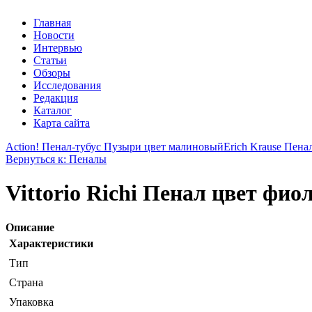
Главная
Новости
Интервью
Статьи
Обзоры
Исследования
Редакция
Каталог
Карта сайта
Action! Пенал-тубус Пузыри цвет малиновый
Erich Krause Пена
Вернуться к: Пеналы
Vittorio Richi Пенал цвет фи
Описание
Характеристики
Тип
Страна
Упаковка