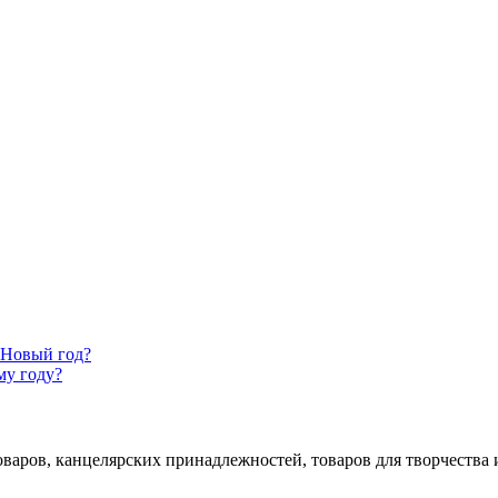
 Новый год?
му году?
аров, канцелярских принадлежностей, товаров для творчества и 