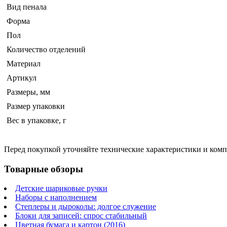
Вид пенала
Форма
Пол
Количество отделений
Материал
Артикул
Размеры, мм
Размер упаковки
Вес в упаковке, г
Перед покупкой уточняйте технические характеристики и ком
Товарные обзоры
Детские шариковые ручки
Наборы с наполнением
Степлеры и дыроколы: долгое служение
Блоки для записей: спрос стабильный
Цветная бумага и картон (2016)