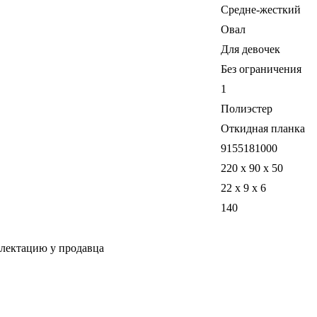
Средне-жесткий
Овал
Для девочек
Без ограничения
1
Полиэстер
Откидная планка
9155181000
220 х 90 х 50
22 x 9 x 6
140
плектацию у продавца