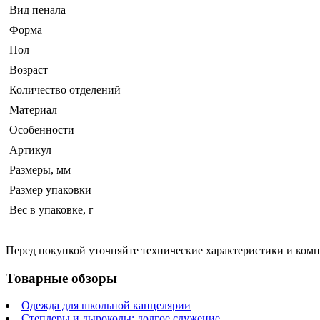
Вид пенала
Форма
Пол
Возраст
Количество отделений
Материал
Особенности
Артикул
Размеры, мм
Размер упаковки
Вес в упаковке, г
Перед покупкой уточняйте технические характеристики и ком
Товарные обзоры
Одежда для школьной канцелярии
Степлеры и дыроколы: долгое служение