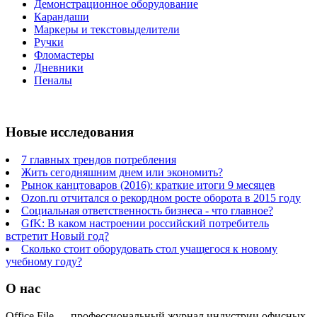
Демонстрационное оборудование
Карандаши
Маркеры и текстовыделители
Ручки
Фломастеры
Дневники
Пеналы
Новые исследования
7 главных трендов потребления
Жить сегодняшним днем или экономить?
Рынок канцтоваров (2016): краткие итоги 9 месяцев
Ozon.ru отчитался о рекордном росте оборота в 2015 году
Социальная ответственность бизнеса - что главное?
GfK: В каком настроении российский потребитель
встретит Новый год?
Сколько стоит оборудовать стол учащегося к новому
учебному году?
О нас
Office File — профессиональный журнал индустрии офисных