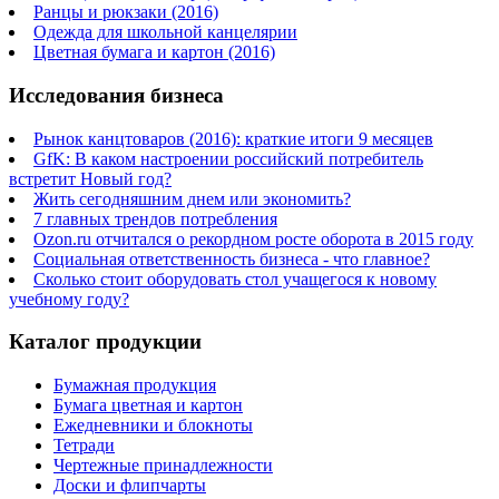
Ранцы и рюкзаки (2016)
Одежда для школьной канцелярии
Цветная бумага и картон (2016)
Исследования бизнеса
Рынок канцтоваров (2016): краткие итоги 9 месяцев
GfK: В каком настроении российский потребитель
встретит Новый год?
Жить сегодняшним днем или экономить?
7 главных трендов потребления
Ozon.ru отчитался о рекордном росте оборота в 2015 году
Социальная ответственность бизнеса - что главное?
Сколько стоит оборудовать стол учащегося к новому
учебному году?
Каталог продукции
Бумажная продукция
Бумага цветная и картон
Ежедневники и блокноты
Тетради
Чертежные принадлежности
Доски и флипчарты