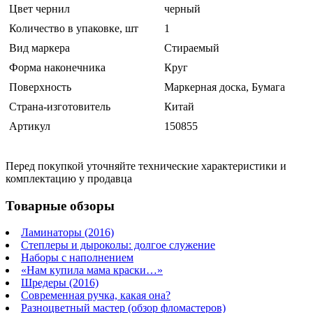
Цвет чернил
черный
Количество в упаковке, шт
1
Вид маркера
Стираемый
Форма наконечника
Круг
Поверхность
Маркерная доска, Бумага
Страна-изготовитель
Китай
Артикул
150855
Перед покупкой уточняйте технические характеристики и
комплектацию у продавца
Товарные обзоры
Ламинаторы (2016)
Степлеры и дыроколы: долгое служение
Наборы с наполнением
«Нам купила мама краски…»
Шредеры (2016)
Современная ручка, какая она?
Разноцветный мастер (обзор фломастеров)