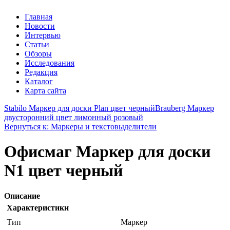
Главная
Новости
Интервью
Статьи
Обзоры
Исследования
Редакция
Каталог
Карта сайта
Stabilo Маркер для доски Plan цвет черный
Brauberg Маркер
двусторонний цвет лимонный розовый
Вернуться к: Маркеры и текстовыделители
Офисмаг Маркер для доски
N1 цвет черный
Описание
Характеристики
Тип
Маркер