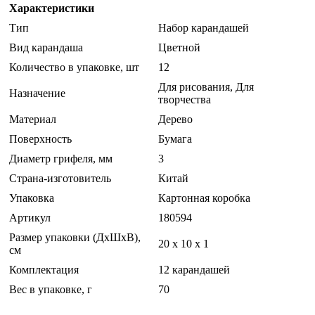
Характеристики
Тип
Набор карандашей
Вид карандаша
Цветной
Количество в упаковке, шт
12
Для рисования, Для
Назначение
творчества
Материал
Дерево
Поверхность
Бумага
Диаметр грифеля, мм
3
Страна-изготовитель
Китай
Упаковка
Картонная коробка
Артикул
180594
Размер упаковки (ДхШхВ),
20 x 10 x 1
см
Комплектация
12 карандашей
Вес в упаковке, г
70