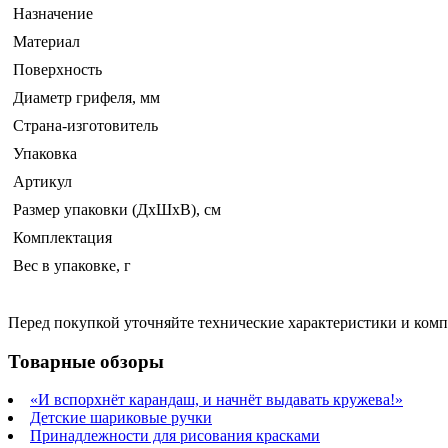
Назначение
Материал
Поверхность
Диаметр грифеля, мм
Страна-изготовитель
Упаковка
Артикул
Размер упаковки (ДхШхВ), см
Комплектация
Вес в упаковке, г
Перед покупкой уточняйте технические характеристики и ком
Товарные обзоры
«И вспорхнёт карандаш, и начнёт выдавать кружева!»
Детские шариковые ручки
Принадлежности для рисования красками