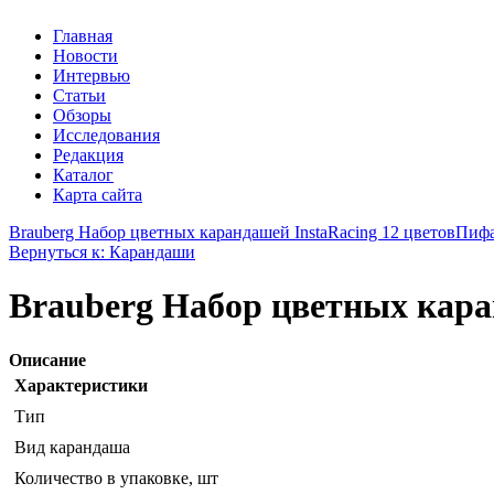
Главная
Новости
Интервью
Статьи
Обзоры
Исследования
Редакция
Каталог
Карта сайта
Brauberg Набор цветных карандашей InstaRacing 12 цветов
Пифа
Вернуться к: Карандаши
Brauberg Набор цветных кара
Описание
Характеристики
Тип
Вид карандаша
Количество в упаковке, шт