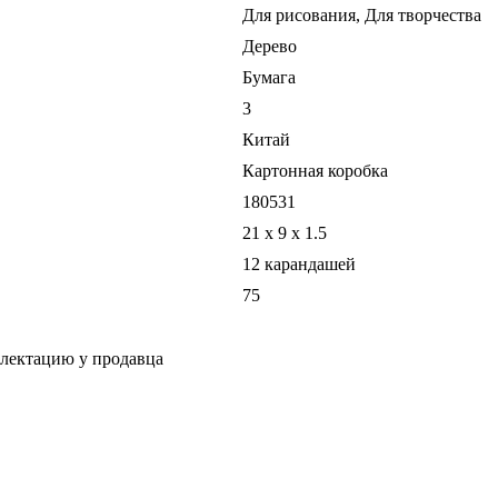
Для рисования, Для творчества
Дерево
Бумага
3
Китай
Картонная коробка
180531
21 x 9 x 1.5
12 карандашей
75
плектацию у продавца