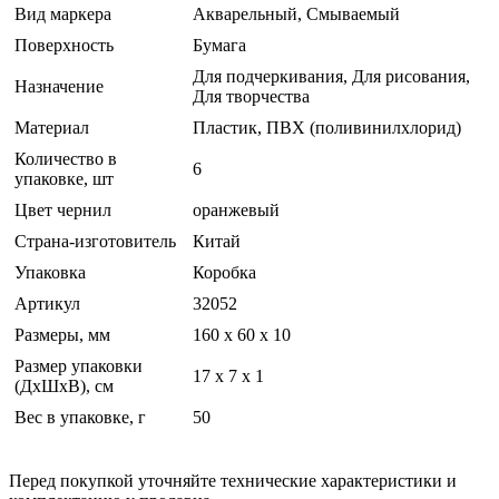
Вид маркера
Акварельный, Смываемый
Поверхность
Бумага
Для подчеркивания, Для рисования,
Назначение
Для творчества
Материал
Пластик, ПВХ (поливинилхлорид)
Количество в
6
упаковке, шт
Цвет чернил
оранжевый
Страна-изготовитель
Китай
Упаковка
Коробка
Артикул
32052
Размеры, мм
160 х 60 x 10
Размер упаковки
17 x 7 x 1
(ДхШхВ), см
Вес в упаковке, г
50
Перед покупкой уточняйте технические характеристики и