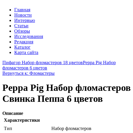
Главная
Новости
Интервью
Статьи
Обзоры
Исследования
Редакция
Каталог
Карта сайта
Пифагор Набор фломастеров 18 цветов
Peppa Pig Набор
фломастеров 6 цветов
Вернуться к: Фломастеры
Peppa Pig Набор фломастеров
Свинка Пеппа 6 цветов
Описание
Характеристики
Тип
Набор фломастеров