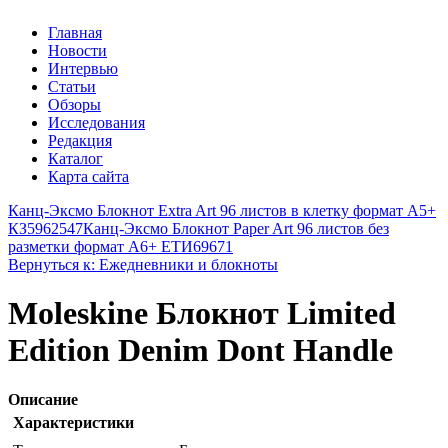
Главная
Новости
Интервью
Статьи
Обзоры
Исследования
Редакция
Каталог
Карта сайта
Канц-Эксмо Блокнот Extra Art 96 листов в клетку формат А5+
КЗ5962547
Канц-Эксмо Блокнот Paper Art 96 листов без
разметки формат А6+ ЕТИ69671
Вернуться к: Ежедневники и блокноты
Moleskine Блокнот Limited
Edition Denim Dont Handle
Описание
Характеристики