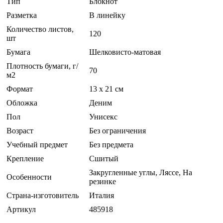
Тип
Блокнот
Разметка
В линейку
Количество листов,
120
шт
Бумага
Шелковисто-матовая
Плотность бумаги, г/
70
м2
Формат
13 x 21 см
Обложка
Деним
Пол
Унисекс
Возраст
Без ограничения
Учебный предмет
Без предмета
Крепление
Сшитый
Закругленные углы, Ляссе, На
Особенности
резинке
Страна-изготовитель
Италия
Артикул
485918