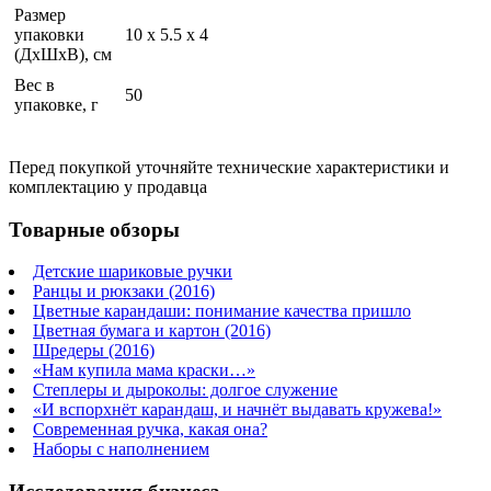
Размер
упаковки
10 x 5.5 x 4
(ДхШхВ), см
Вес в
50
упаковке, г
Перед покупкой уточняйте технические характеристики и
комплектацию у продавца
Товарные обзоры
Детские шариковые ручки
Ранцы и рюкзаки (2016)
Цветные карандаши: понимание качества пришло
Цветная бумага и картон (2016)
Шредеры (2016)
«Нам купила мама краски…»
Степлеры и дыроколы: долгое служение
«И вспорхнёт карандаш, и начнёт выдавать кружева!»
Современная ручка, какая она?
Наборы с наполнением