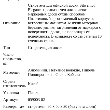
Стиратель для офисной доски Silwerhof
Elegance предназначен для очистки
маркерных досок сухим способом.
Пластиковый эргономичный корпус со
Описание
встроенным магнитом. Мягкий материал
бережно удаляет загрязнения от маркеров с
поверхности доски, не повреждая ее
поверхность. В комплекте со стирателем 10
сменных слоев.
Тип
Стиратель для досок
Число
предметов,
1
шт
Алюминий, Нетканое волокно, Никель,
Материал
Полипропилен, Сталь, Кобальт
Страна-
Китай
изготовитель
Упаковка
Пакет
Артикул
659003-02
Размеры, мм
стирателя - 95 х 50 х 30 (без учета слоев)