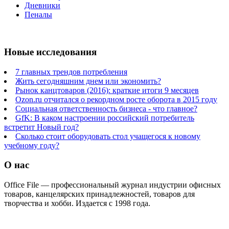
Дневники
Пеналы
Новые исследования
7 главных трендов потребления
Жить сегодняшним днем или экономить?
Рынок канцтоваров (2016): краткие итоги 9 месяцев
Ozon.ru отчитался о рекордном росте оборота в 2015 году
Социальная ответственность бизнеса - что главное?
GfK: В каком настроении российский потребитель
встретит Новый год?
Сколько стоит оборудовать стол учащегося к новому
учебному году?
О нас
Office File — профессиональный журнал индустрии офисных
товаров, канцелярских принадлежностей, товаров для
творчества и хобби. Издается с 1998 года.