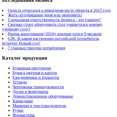
Исследования бизнеса
Ozon.ru отчитался о рекордном росте оборота в 2015 году
Жить сегодняшним днем или экономить?
Социальная ответственность бизнеса - что главное?
Сколько стоит оборудовать стол учащегося к новому
учебному году?
Рынок канцтоваров (2016): краткие итоги 9 месяцев
GfK: В каком настроении российский потребитель
встретит Новый год?
7 главных трендов потребления
Каталог продукции
Бумажная продукция
Бумага цветная и картон
Ежедневники и блокноты
Тетради
Чертежные принадлежности
Доски и флипчарты
Демонстрационное оборудование
Карандаши
Маркеры и текстовыделители
Ручки
Фломастеры