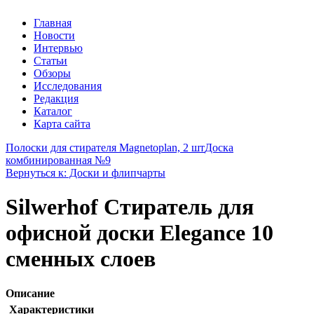
Главная
Новости
Интервью
Статьи
Обзоры
Исследования
Редакция
Каталог
Карта сайта
Полоски для стирателя Magnetoplan, 2 шт
Доска
комбинированная №9
Вернуться к: Доски и флипчарты
Silwerhof Стиратель для
офисной доски Elegance 10
сменных слоев
Описание
Характеристики