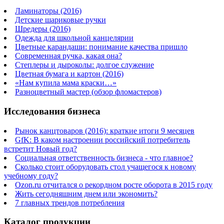
Ламинаторы (2016)
Детские шариковые ручки
Шредеры (2016)
Одежда для школьной канцелярии
Цветные карандаши: понимание качества пришло
Современная ручка, какая она?
Степлеры и дыроколы: долгое служение
Цветная бумага и картон (2016)
«Нам купила мама краски…»
Разноцветный мастер (обзор фломастеров)
Исследования бизнеса
Рынок канцтоваров (2016): краткие итоги 9 месяцев
GfK: В каком настроении российский потребитель
встретит Новый год?
Социальная ответственность бизнеса - что главное?
Сколько стоит оборудовать стол учащегося к новому
учебному году?
Ozon.ru отчитался о рекордном росте оборота в 2015 году
Жить сегодняшним днем или экономить?
7 главных трендов потребления
Каталог продукции