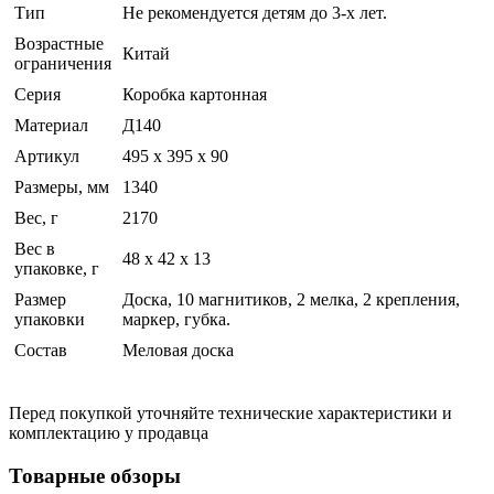
Тип
Не рекомендуется детям до 3-х лет.
Возрастные
Китай
ограничения
Серия
Коробка картонная
Материал
Д140
Артикул
495 х 395 х 90
Размеры, мм
1340
Вес, г
2170
Вес в
48 x 42 x 13
упаковке, г
Размер
Доска, 10 магнитиков, 2 мелка, 2 крепления,
упаковки
маркер, губка.
Состав
Меловая доска
Перед покупкой уточняйте технические характеристики и
комплектацию у продавца
Товарные обзоры