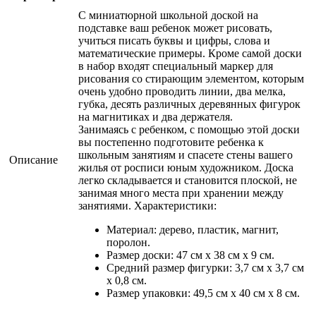
С миниатюрной школьной доской на
подставке ваш ребенок может рисовать,
учиться писать буквы и цифры, слова и
математические примеры. Кроме самой доски
в набор входят специальный маркер для
рисования со стирающим элементом, которым
очень удобно проводить линии, два мелка,
губка, десять различных деревянных фигурок
на магнитиках и два держателя.
Занимаясь с ребенком, с помощью этой доски
вы постепенно подготовите ребенка к
школьным занятиям и спасете стены вашего
Описание
жилья от росписи юным художником. Доска
легко складывается и становится плоской, не
занимая много места при хранении между
занятиями. Характеристики:
Материал: дерево, пластик, магнит,
поролон.
Размер доски: 47 см x 38 см x 9 см.
Средний размер фигурки: 3,7 см x 3,7 см
x 0,8 см.
Размер упаковки: 49,5 см x 40 см x 8 см.