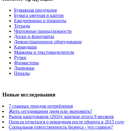
Бумажная продукция
Бумага цветная и картон
Ежедневники и блокноты
Тетради
Чертежные принадлежности
Доски и флипчарты
Демонстрационное оборудование
Карандаши
Маркеры и текстовыделители
Ручки
Фломастеры
Дневники
Пеналы
Новые исследования
7 главных трендов потребления
Жить сегодняшним днем или экономить?
Рынок канцтоваров (2016): краткие итоги 9 месяцев
Ozon.ru отчитался о рекордном росте оборота в 2015 году
Социальная ответственность бизнеса - что главное?