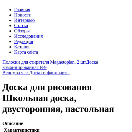
Главная
Новости
Интервью
Статьи
Обзоры
Исследования
Редакция
Каталог
Карта сайта
Полоски для стирателя Magnetoplan, 2 шт
Доска
комбинированная №9
Вернуться к: Доски и флипчарты
Доска для рисования
Школьная доска,
двусторонняя, настольная
Описание
Характеристики