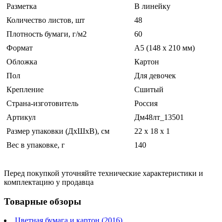
Разметка
В линейку
Количество листов, шт
48
Плотность бумаги, г/м2
60
Формат
A5 (148 x 210 мм)
Обложка
Картон
Пол
Для девочек
Крепление
Сшитый
Страна-изготовитель
Россия
Артикул
Дм48лт_13501
Размер упаковки (ДхШхВ), см
22 x 18 x 1
Вес в упаковке, г
140
Перед покупкой уточняйте технические характеристики и
комплектацию у продавца
Товарные обзоры
Цветная бумага и картон (2016)