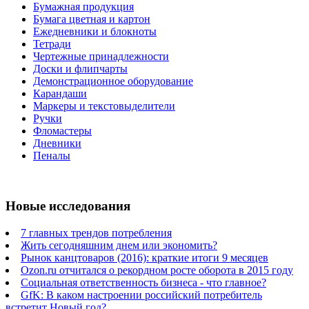
Бумажная продукция
Бумага цветная и картон
Ежедневники и блокноты
Тетради
Чертежные принадлежности
Доски и флипчарты
Демонстрационное оборудование
Карандаши
Маркеры и текстовыделители
Ручки
Фломастеры
Дневники
Пеналы
Новые исследования
7 главных трендов потребления
Жить сегодняшним днем или экономить?
Рынок канцтоваров (2016): краткие итоги 9 месяцев
Ozon.ru отчитался о рекордном росте оборота в 2015 году
Социальная ответственность бизнеса - что главное?
GfK: В каком настроении российский потребитель
встретит Новый год?