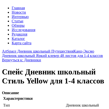
Главная
Новости
Интервью
Статьи
Обзоры
Исследования
Редакция
Каталог
Карта сайта
ArtSpace Дневник школьный Путешествия
Канц-Эксмо
Дневник школьный Яркий клевер 48 листов для 1-4 классов
Вернуться к: Дневники
Спейс Дневник школьный
Стиль Yellow для 1-4 классов
Описание
Характеристики
Тип
Дневник школьный