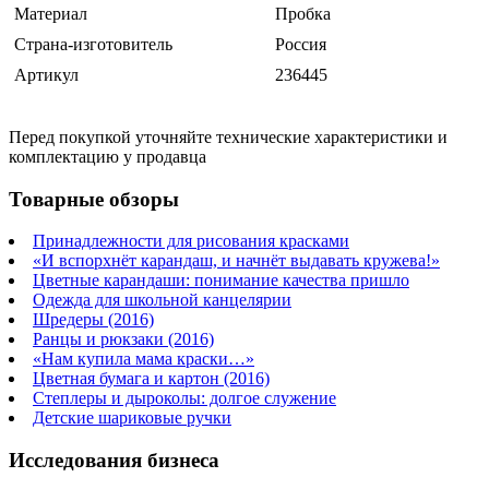
Материал
Пробка
Страна-изготовитель
Россия
Артикул
236445
Перед покупкой уточняйте технические характеристики и
комплектацию у продавца
Товарные обзоры
Принадлежности для рисования красками
«И вспорхнёт карандаш, и начнёт выдавать кружева!»
Цветные карандаши: понимание качества пришло
Одежда для школьной канцелярии
Шредеры (2016)
Ранцы и рюкзаки (2016)
«Нам купила мама краски…»
Цветная бумага и картон (2016)
Степлеры и дыроколы: долгое служение
Детские шариковые ручки
Исследования бизнеса