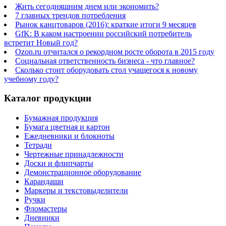
Жить сегодняшним днем или экономить?
7 главных трендов потребления
Рынок канцтоваров (2016): краткие итоги 9 месяцев
GfK: В каком настроении российский потребитель
встретит Новый год?
Ozon.ru отчитался о рекордном росте оборота в 2015 году
Социальная ответственность бизнеса - что главное?
Сколько стоит оборудовать стол учащегося к новому
учебному году?
Каталог продукции
Бумажная продукция
Бумага цветная и картон
Ежедневники и блокноты
Тетради
Чертежные принадлежности
Доски и флипчарты
Демонстрационное оборудование
Карандаши
Маркеры и текстовыделители
Ручки
Фломастеры
Дневники