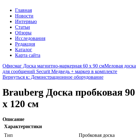
Главная
Новости
Интервью
Статьи
Обзоры
Исследования
Редакция
Каталог
Карта сайта
Офисмаг Доска магнитно-маркерная 60 х 90 см
Меловая доска
для сообщений Securit Медведь + маркер в комплекте
Вернуться к: Демонстрационное оборудование
Brauberg Доска пробковая 90
х 120 см
Описание
Характеристики
Тип
Пробковая доска