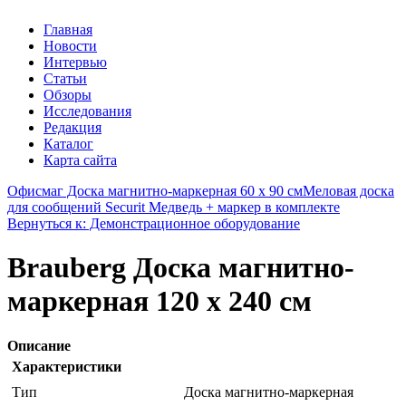
Главная
Новости
Интервью
Статьи
Обзоры
Исследования
Редакция
Каталог
Карта сайта
Офисмаг Доска магнитно-маркерная 60 х 90 см
Меловая доска
для сообщений Securit Медведь + маркер в комплекте
Вернуться к: Демонстрационное оборудование
Brauberg Доска магнитно-
маркерная 120 х 240 см
Описание
Характеристики
Тип
Доска магнитно-маркерная