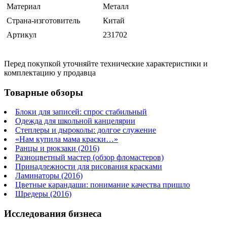
Материал
Металл
Страна-изготовитель
Китай
Артикул
231702
Перед покупкой уточняйте технические характеристики и
комплектацию у продавца
Товарные обзоры
Блоки для записей: спрос стабильный
Одежда для школьной канцелярии
Степлеры и дыроколы: долгое служение
«Нам купила мама краски…»
Ранцы и рюкзаки (2016)
Разноцветный мастер (обзор фломастеров)
Принадлежности для рисования красками
Ламинаторы (2016)
Цветные карандаши: понимание качества пришло
Шредеры (2016)
Исследования бизнеса