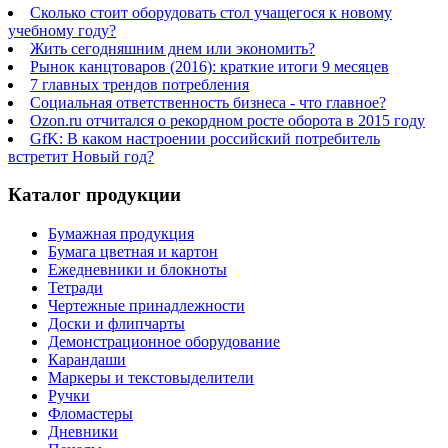
Сколько стоит оборудовать стол учащегося к новому
учебному году?
Жить сегодняшним днем или экономить?
Рынок канцтоваров (2016): краткие итоги 9 месяцев
7 главных трендов потребления
Социальная ответственность бизнеса - что главное?
Ozon.ru отчитался о рекордном росте оборота в 2015 году
GfK: В каком настроении российский потребитель
встретит Новый год?
Каталог продукции
Бумажная продукция
Бумага цветная и картон
Ежедневники и блокноты
Тетради
Чертежные принадлежности
Доски и флипчарты
Демонстрационное оборудование
Карандаши
Маркеры и текстовыделители
Ручки
Фломастеры
Дневники