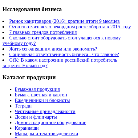
Исследования бизнеса
Рынок канцтоваров (2016): краткие итоги 9 месяцев
Ozon.ru отчитался о рекордном росте оборота в 2015 году
7 главных трендов потребления
Сколько стоит оборудовать стол учащегося к новому
учебному году?
Жить сегодняшним днем или экономить?
Социальная ответственность бизнеса - что главное?
GfK: В каком настроении российский потребитель
встретит Новый год?
Каталог продукции
Бумажная продукция
Бумага цветная и картон
Ежедневники и блокноты
Тетради
Чертежные принадлежности
Доски и флипчарты
Демонстрационное оборудование
Карандаши
Маркеры и текстовыделители