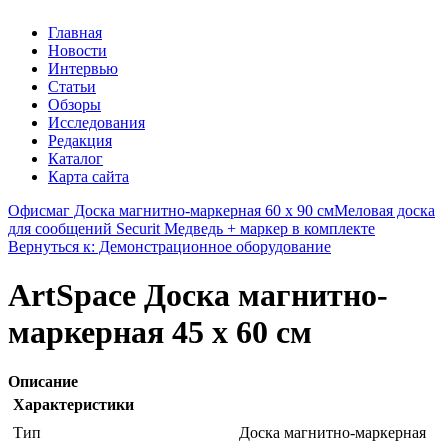
Главная
Новости
Интервью
Статьи
Обзоры
Исследования
Редакция
Каталог
Карта сайта
Офисмаг Доска магнитно-маркерная 60 х 90 см
Меловая доска
для сообщений Securit Медведь + маркер в комплекте
Вернуться к: Демонстрационное оборудование
ArtSpace Доска магнитно-
маркерная 45 х 60 см
Описание
Характеристики
Тип
Доска магнитно-маркерная