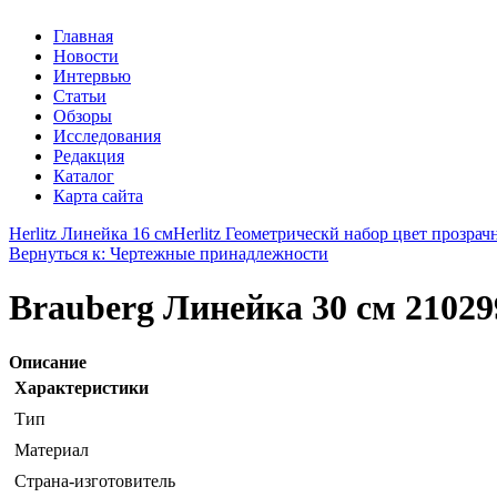
Главная
Новости
Интервью
Статьи
Обзоры
Исследования
Редакция
Каталог
Карта сайта
Herlitz Линейка 16 см
Herlitz Геометрическй набор цвет прозрач
Вернуться к: Чертежные принадлежности
Brauberg Линейка 30 см 21029
Описание
Характеристики
Тип
Материал
Страна-изготовитель