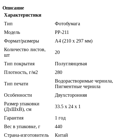
Описание
Характеристики
Тип
Фотобумага
Модель
PP-211
Формат/размеры
A4 (210 x 297 мм)
Количество листов,
20
шт
Тип покрытия
Полуглянцевая
Плотность, г/м2
280
Водорастворимые чернила,
Тип печати
Пигментные чернила
Особенности
Двухсторонняя
Размер упаковки
33.5 x 24 x 1
(ДхШхВ), см
Гарантия
1 год
Вес в упаковке, г
440
Страна-изготовитель
Китай