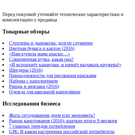
Перед покупкой уточняйте технические характеристики и
комплектацию у продавца
Товарные обзоры
Степлеры и дыроколы: долгое служение
Цветная бумага и картон (2016)
«Нам купила мама краски…»
Современная ручка, какая она?
«И вспорхнёт карандаш, и начнёт выдавать кружева!»
Шредеры (2016)
Принадлежности для рисования красками
Наборы с наполнением
Ранцы и рюкзаки (2016)
Одежда для школьной канцелярии
Исследования бизнеса
Жить сегодняшним днем или экономить?
Рынок канцтоваров (2016): краткие итоги 9 месяцев
7 главных трендов потребления
GfK: В каком настроении российский потребитель