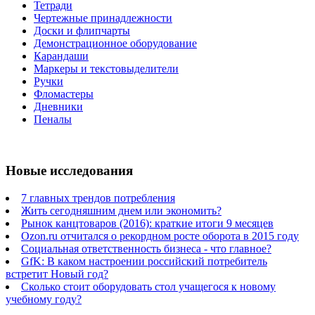
Тетради
Чертежные принадлежности
Доски и флипчарты
Демонстрационное оборудование
Карандаши
Маркеры и текстовыделители
Ручки
Фломастеры
Дневники
Пеналы
Новые исследования
7 главных трендов потребления
Жить сегодняшним днем или экономить?
Рынок канцтоваров (2016): краткие итоги 9 месяцев
Ozon.ru отчитался о рекордном росте оборота в 2015 году
Социальная ответственность бизнеса - что главное?
GfK: В каком настроении российский потребитель
встретит Новый год?
Сколько стоит оборудовать стол учащегося к новому
учебному году?