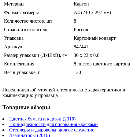
Материал
Картон
Формат/размеры
A4 (210 x 297 мм)
Количество листов, шт
8
Страна-изготовитель
Россия
Упаковка
Картонный конверт
Артикул
847441
Размер упаковки (ДхШхВ), см
30 x 23 x 0.6
Комплектация
8 листов цветного картона
Вес в упаковке, г
130
Перед покупкой уточняйте технические характеристики и
комплектацию у продавца
Товарные обзоры
Цветная бумага и картон (2016)
Принадлежности для рисования красками
Степлеры и дыроколы: долгое служение
Ламинаторы (2016)