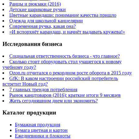
Ранцы и рюкзаки (2016)
Детские шариковые ручки
Цветные карандаши: понимание качества пришло
Одежда для школьной канцелярии
Современная ручка, какая она?
«И вспорхнёт карандаш, и начнёт выдавать кружева!»
Исследования бизнеса
Социальная ответственность бизнеса - что главное?
Сколько стоит оборудовать стол учащегося к новому
учебному году?
Ozon.ru отчитался о рекордном росте оборота в 2015 году
GfK: В каком настроении российский потребитель
встретит Новый год?
7 главных трендов потребления
Рынок канцтоваров (2016): краткие итоги 9 месяцев
Жить сегодняшним днем или экономить?
Каталог продукции
Бумажная продукция
Бумага цветная и картон
Ежедневники и блокноты