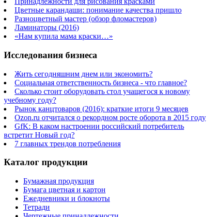
Принадлежности для рисования красками
Цветные карандаши: понимание качества пришло
Разноцветный мастер (обзор фломастеров)
Ламинаторы (2016)
«Нам купила мама краски…»
Исследования бизнеса
Жить сегодняшним днем или экономить?
Социальная ответственность бизнеса - что главное?
Сколько стоит оборудовать стол учащегося к новому
учебному году?
Рынок канцтоваров (2016): краткие итоги 9 месяцев
Ozon.ru отчитался о рекордном росте оборота в 2015 году
GfK: В каком настроении российский потребитель
встретит Новый год?
7 главных трендов потребления
Каталог продукции
Бумажная продукция
Бумага цветная и картон
Ежедневники и блокноты
Тетради
Чертежные принадлежности