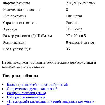
Формат/размеры
A4 (210 x 297 мм)
Количество листов, шт
8
Тип покрытия
Глянцевая
Страна-изготовитель
Россия
Артикул
1123-2202
Размер упаковки (ДхШхВ), см
27 x 20 x 0.5
Комплектация
8 листов 8 цветов
Вес в упаковке, г
35
Перед покупкой уточняйте технические характеристики и
комплектацию у продавца
Товарные обзоры
Блоки для записей: спрос стабильный
Современная ручка, какая она?
Ранцы и рюкзаки (2016)
Наборы с наполнением
«И вспорхнёт карандаш, и начнёт выдавать кружева!»