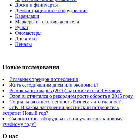
Доски и флипчарты
Демонстрационное оборудование
Карандаши
Маркеры и текстовыделители
Ручки
Фломастеры
Дневники
Пеналы
Новые исследования
7 главных трендов потребления
Жить сегодняшним днем или экономить?
Рынок канцтоваров (2016): краткие итоги 9 месяцев
Ozon.ru отчитался о рекордном росте оборота в 2015 году
Социальная ответственность бизнеса - что главное?
GfK: В каком настроении российский потребитель
встретит Новый год?
Сколько стоит оборудовать стол учащегося к новому
учебному году?
О нас