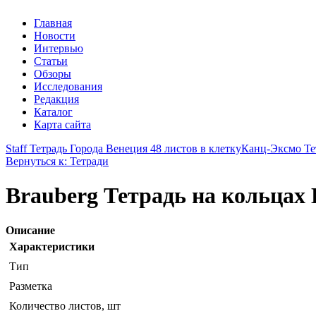
Главная
Новости
Интервью
Статьи
Обзоры
Исследования
Редакция
Каталог
Карта сайта
Staff Тетрадь Города Венеция 48 листов в клетку
Канц-Эксмо Те
Вернуться к: Тетради
Brauberg Тетрадь на кольцах
Описание
Характеристики
Тип
Разметка
Количество листов, шт