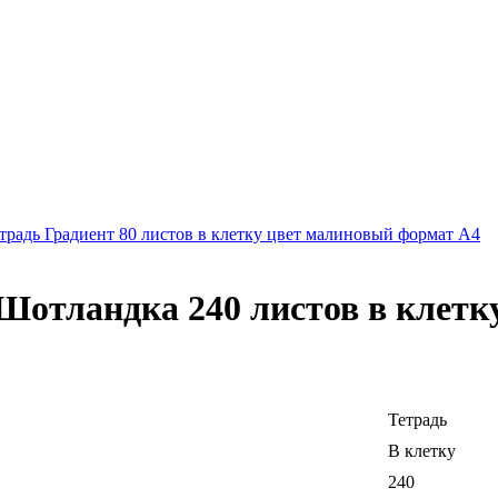
традь Градиент 80 листов в клетку цвет малиновый формат А4
 Шотландка 240 листов в клетк
Тетрадь
В клетку
240