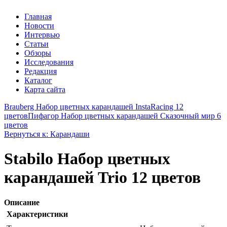
Главная
Новости
Интервью
Статьи
Обзоры
Исследования
Редакция
Каталог
Карта сайта
Brauberg Набор цветных карандашей InstaRacing 12
цветов
Пифагор Набор цветных карандашей Сказочный мир 6
цветов
Вернуться к: Карандаши
Stabilo Набор цветных
карандашей Trio 12 цветов
Описание
Характеристики