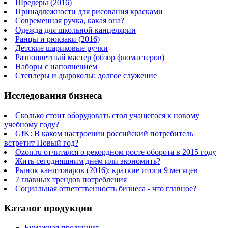
Шредеры (2016)
Принадлежности для рисования красками
Современная ручка, какая она?
Одежда для школьной канцелярии
Ранцы и рюкзаки (2016)
Детские шариковые ручки
Разноцветный мастер (обзор фломастеров)
Наборы с наполнением
Степлеры и дыроколы: долгое служение
Исследования бизнеса
Сколько стоит оборудовать стол учащегося к новому
учебному году?
GfK: В каком настроении российский потребитель
встретит Новый год?
Ozon.ru отчитался о рекордном росте оборота в 2015 году
Жить сегодняшним днем или экономить?
Рынок канцтоваров (2016): краткие итоги 9 месяцев
7 главных трендов потребления
Социальная ответственность бизнеса - что главное?
Каталог продукции
Бумажная продукция