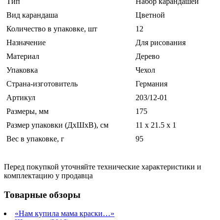
Тип
Набор карандашей
Вид карандаша
Цветной
Количество в упаковке, шт
12
Назначение
Для рисования
Материал
Дерево
Упаковка
Чехол
Страна-изготовитель
Германия
Артикул
203/12-01
Размеры, мм
175
Размер упаковки (ДхШхВ), см
11 x 21.5 x 1
Вес в упаковке, г
95
Перед покупкой уточняйте технические характеристики и
комплектацию у продавца
Товарные обзоры
«Нам купила мама краски…»