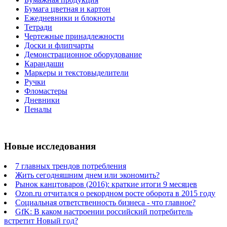
Бумага цветная и картон
Ежедневники и блокноты
Тетради
Чертежные принадлежности
Доски и флипчарты
Демонстрационное оборудование
Карандаши
Маркеры и текстовыделители
Ручки
Фломастеры
Дневники
Пеналы
Новые исследования
7 главных трендов потребления
Жить сегодняшним днем или экономить?
Рынок канцтоваров (2016): краткие итоги 9 месяцев
Ozon.ru отчитался о рекордном росте оборота в 2015 году
Социальная ответственность бизнеса - что главное?
GfK: В каком настроении российский потребитель
встретит Новый год?