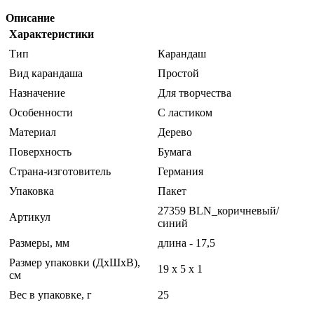
Описание
Характеристики
Тип
Карандаш
Вид карандаша
Простой
Назначение
Для творчества
Особенности
С ластиком
Материал
Дерево
Поверхность
Бумага
Страна-изготовитель
Германия
Упаковка
Пакет
27359 BLN_коричневый/
Артикул
синий
Размеры, мм
длина - 17,5
Размер упаковки (ДхШхВ),
19 x 5 x 1
см
Вес в упаковке, г
25