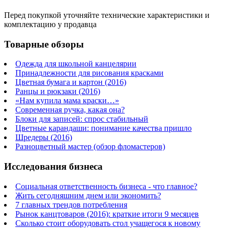
Перед покупкой уточняйте технические характеристики и
комплектацию у продавца
Товарные обзоры
Одежда для школьной канцелярии
Принадлежности для рисования красками
Цветная бумага и картон (2016)
Ранцы и рюкзаки (2016)
«Нам купила мама краски…»
Современная ручка, какая она?
Блоки для записей: спрос стабильный
Цветные карандаши: понимание качества пришло
Шредеры (2016)
Разноцветный мастер (обзор фломастеров)
Исследования бизнеса
Социальная ответственность бизнеса - что главное?
Жить сегодняшним днем или экономить?
7 главных трендов потребления
Рынок канцтоваров (2016): краткие итоги 9 месяцев
Сколько стоит оборудовать стол учащегося к новому