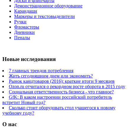
Доски и флипчарты
Демонстрационное оборудование
Карандаши
Маркеры и текстовыделители
Ручки
Фломастеры
Дневники
Пеналы
Новые исследования
7 главных трендов потребления
Жить сегодняшним днем или экономить?
Рынок канцтоваров (2016): краткие итоги 9 месяцев
Ozon.ru отчитался о рекордном росте оборота в 2015 году
Социальная ответственность бизнеса - что главное?
GfK: В каком настроении российский потребитель
встретит Новый год?
Сколько стоит оборудовать стол учащегося к новому
учебному году?
О нас