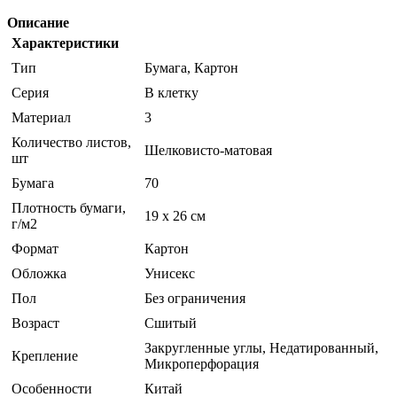
Описание
Характеристики
Тип
Бумага, Картон
Серия
В клетку
Материал
3
Количество листов,
Шелковисто-матовая
шт
Бумага
70
Плотность бумаги,
19 x 26 см
г/м2
Формат
Картон
Обложка
Унисекс
Пол
Без ограничения
Возраст
Сшитый
Закругленные углы, Недатированный,
Крепление
Микроперфорация
Особенности
Китай