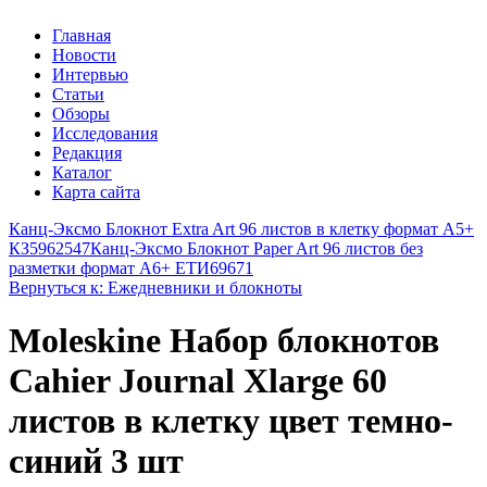
Главная
Новости
Интервью
Статьи
Обзоры
Исследования
Редакция
Каталог
Карта сайта
Канц-Эксмо Блокнот Extra Art 96 листов в клетку формат А5+
КЗ5962547
Канц-Эксмо Блокнот Paper Art 96 листов без
разметки формат А6+ ЕТИ69671
Вернуться к: Ежедневники и блокноты
Moleskine Набор блокнотов
Cahier Journal Xlarge 60
листов в клетку цвет темно-
синий 3 шт