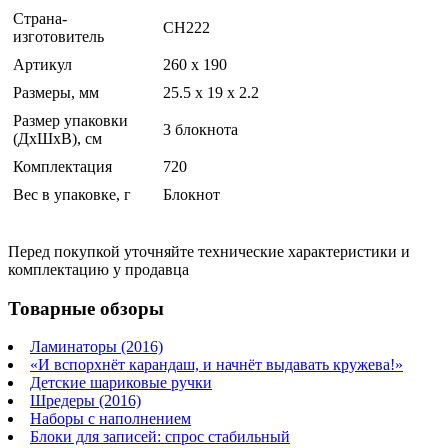
Страна-
CH222
изготовитель
Артикул
260 х 190
Размеры, мм
25.5 x 19 x 2.2
Размер упаковки
3 блокнота
(ДхШхВ), см
Комплектация
720
Вес в упаковке, г
Блокнот
Перед покупкой уточняйте технические характеристики и
комплектацию у продавца
Товарные обзоры
Ламинаторы (2016)
«И вспорхнёт карандаш, и начнёт выдавать кружева!»
Детские шариковые ручки
Шредеры (2016)
Наборы с наполнением
Блоки для записей: спрос стабильный