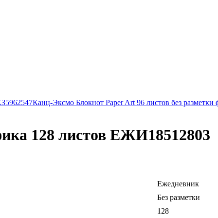
КЗ5962547
Канц-Эксмо Блокнот Paper Art 96 листов без разметк
ика 128 листов ЕЖИ18512803
Ежедневник
Без разметки
128