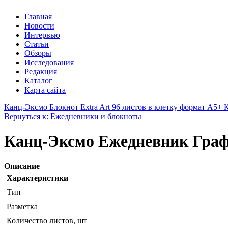
Главная
Новости
Интервью
Статьи
Обзоры
Исследования
Редакция
Каталог
Карта сайта
Канц-Эксмо Блокнот Extra Art 96 листов в клетку формат А5+ 
Вернуться к: Ежедневники и блокноты
Канц-Эксмо Ежедневник Граф
Описание
Характеристики
Тип
Разметка
Количество листов, шт