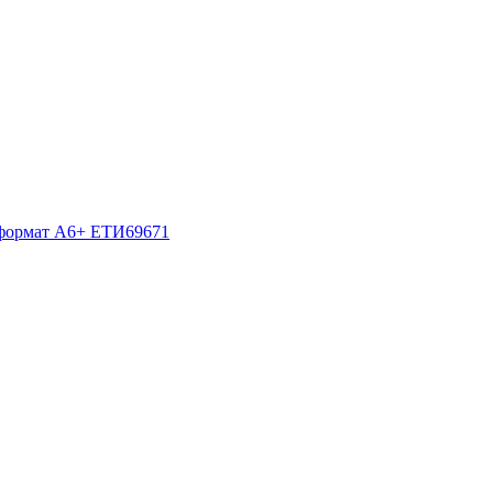
и формат А6+ ЕТИ69671