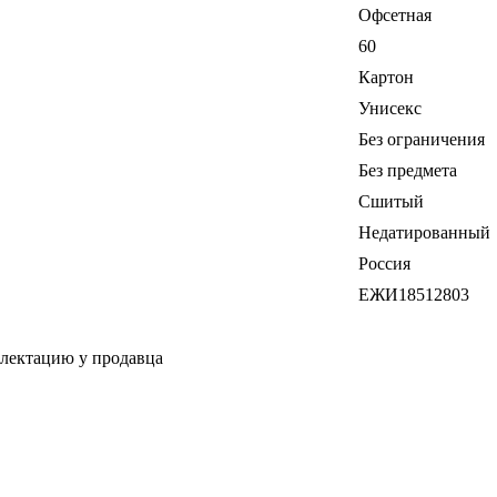
Офсетная
60
Картон
Унисекс
Без ограничения
Без предмета
Сшитый
Недатированный
Россия
ЕЖИ18512803
плектацию у продавца