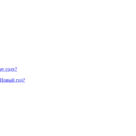
му году?
 Новый год?