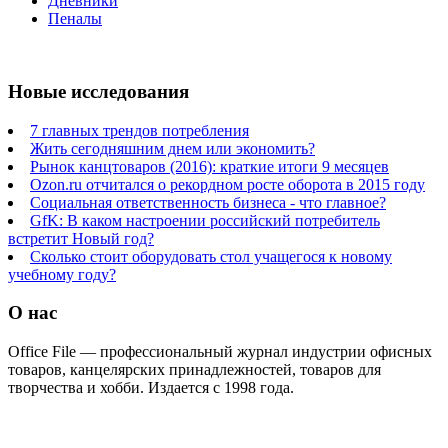
Дневники
Пеналы
Новые исследования
7 главных трендов потребления
Жить сегодняшним днем или экономить?
Рынок канцтоваров (2016): краткие итоги 9 месяцев
Ozon.ru отчитался о рекордном росте оборота в 2015 году
Социальная ответственность бизнеса - что главное?
GfK: В каком настроении российский потребитель
встретит Новый год?
Сколько стоит оборудовать стол учащегося к новому
учебному году?
О нас
Office File — профессиональный журнал индустрии офисных
товаров, канцелярских принадлежностей, товаров для
творчества и хобби. Издается с 1998 года.