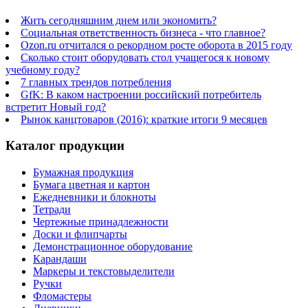
Жить сегодняшним днем или экономить?
Социальная ответственность бизнеса - что главное?
Ozon.ru отчитался о рекордном росте оборота в 2015 году
Сколько стоит оборудовать стол учащегося к новому
учебному году?
7 главных трендов потребления
GfK: В каком настроении российский потребитель
встретит Новый год?
Рынок канцтоваров (2016): краткие итоги 9 месяцев
Каталог продукции
Бумажная продукция
Бумага цветная и картон
Ежедневники и блокноты
Тетради
Чертежные принадлежности
Доски и флипчарты
Демонстрационное оборудование
Карандаши
Маркеры и текстовыделители
Ручки
Фломастеры