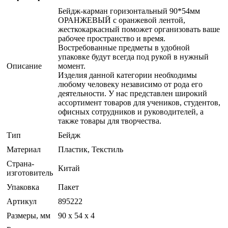
Бейдж-карман горизонтальный 90*54мм
ОРАНЖЕВЫЙ с оранжевой лентой,
жесткокаркасный поможет организовать ваше
рабочее пространство и время.
Востребованные предметы в удобной
упаковке будут всегда под рукой в нужный
Описание
момент.
Изделия данной категории необходимы
любому человеку независимо от рода его
деятельности. У нас представлен широкий
ассортимент товаров для учеников, студентов,
офисных сотрудников и руководителей, а
также товары для творчества.
Тип
Бейдж
Материал
Пластик, Текстиль
Страна-
Китай
изготовитель
Упаковка
Пакет
Артикул
895222
Размеры, мм
90 х 54 х 4