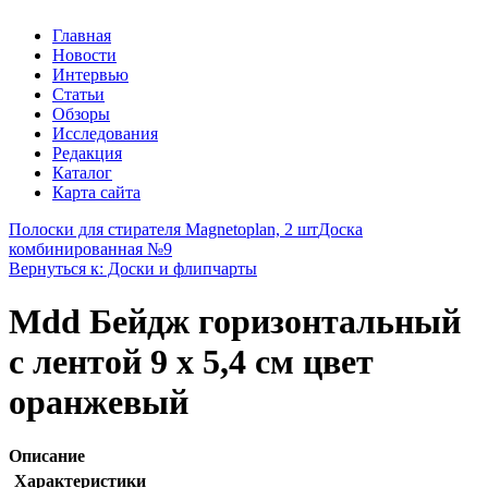
Главная
Новости
Интервью
Статьи
Обзоры
Исследования
Редакция
Каталог
Карта сайта
Полоски для стирателя Magnetoplan, 2 шт
Доска
комбинированная №9
Вернуться к: Доски и флипчарты
Mdd Бейдж горизонтальный
с лентой 9 х 5,4 см цвет
оранжевый
Описание
Характеристики