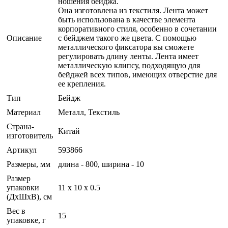
ношения бейджа.
Она изготовлена из текстиля. Лента может
быть использована в качестве элемента
корпоративного стиля, особенно в сочетании
Описание
с бейджем такого же цвета. С помощью
металлического фиксатора вы сможете
регулировать длину ленты. Лента имеет
металлическую клипсу, подходящую для
бейджей всех типов, имеющих отверстие для
ее крепления.
Тип
Бейдж
Материал
Металл, Текстиль
Страна-
Китай
изготовитель
Артикул
593866
Размеры, мм
длина - 800, ширина - 10
Размер
упаковки
11 x 10 x 0.5
(ДхШхВ), см
Вес в
15
упаковке, г