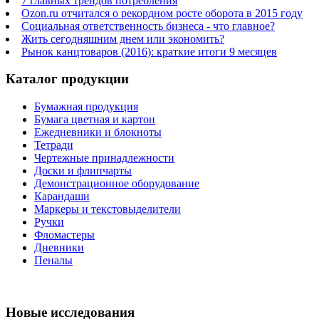
7 главных трендов потребления
Ozon.ru отчитался о рекордном росте оборота в 2015 году
Социальная ответственность бизнеса - что главное?
Жить сегодняшним днем или экономить?
Рынок канцтоваров (2016): краткие итоги 9 месяцев
Каталог продукции
Бумажная продукция
Бумага цветная и картон
Ежедневники и блокноты
Тетради
Чертежные принадлежности
Доски и флипчарты
Демонстрационное оборудование
Карандаши
Маркеры и текстовыделители
Ручки
Фломастеры
Дневники
Пеналы
Новые исследования