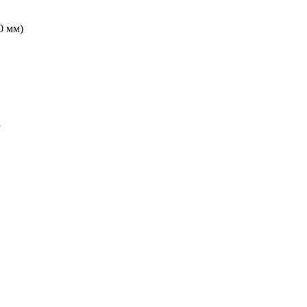
0 мм)
3