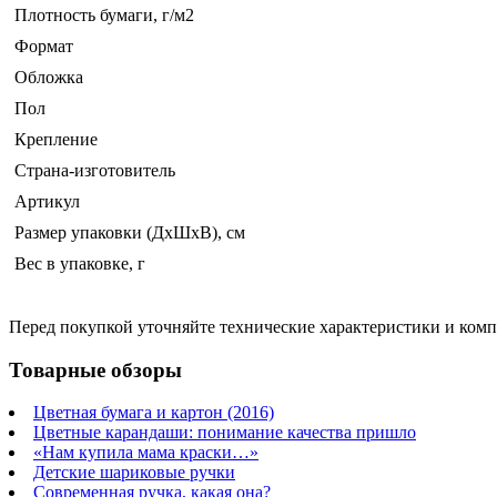
Плотность бумаги, г/м2
Формат
Обложка
Пол
Крепление
Страна-изготовитель
Артикул
Размер упаковки (ДхШхВ), см
Вес в упаковке, г
Перед покупкой уточняйте технические характеристики и ком
Товарные обзоры
Цветная бумага и картон (2016)
Цветные карандаши: понимание качества пришло
«Нам купила мама краски…»
Детские шариковые ручки
Современная ручка, какая она?