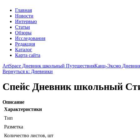
Главная
Новости
Интервью
Статьи
Обзоры
Исследования
Редакция
Каталог
Карта сайта
ArtSpace Дневник школьный Путешествия
Канц-Эксмо Дневник 
Вернуться к: Дневники
Спейс Дневник школьный Сти
Описание
Характеристики
Тип
Разметка
Количество листов, шт