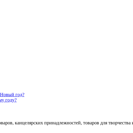
 Новый год?
му году?
аров, канцелярских принадлежностей, товаров для творчества и 