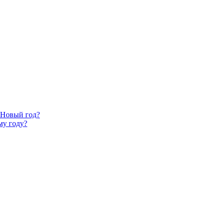
 Новый год?
му году?