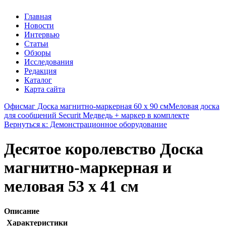
Главная
Новости
Интервью
Статьи
Обзоры
Исследования
Редакция
Каталог
Карта сайта
Офисмаг Доска магнитно-маркерная 60 х 90 см
Меловая доска
для сообщений Securit Медведь + маркер в комплекте
Вернуться к: Демонстрационное оборудование
Десятое королевство Доска
магнитно-маркерная и
меловая 53 х 41 см
Описание
Характеристики