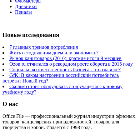
Фломастеры
Дневники
Пеналы
Новые исследования
7 главных трендов потребления
Жить сегодняшним днем или экономить?
Рынок канцтоваров (2016): краткие итоги 9 месяцев
Ozon.ru отчитался о рекордном росте оборота в 2015 году
Социальная ответственность бизнеса - что главное?
GfK: В каком настроении российский потребитель
встретит Новый год?
Сколько стоит оборудовать стол учащегося к новому
учебному году?
О нас
Office File — профессиональный журнал индустрии офисных
товаров, канцелярских принадлежностей, товаров для
творчества и хобби. Издается с 1998 года.