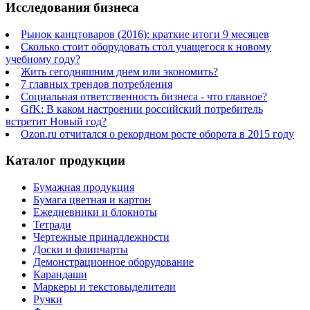
Исследования бизнеса
Рынок канцтоваров (2016): краткие итоги 9 месяцев
Сколько стоит оборудовать стол учащегося к новому
учебному году?
Жить сегодняшним днем или экономить?
7 главных трендов потребления
Социальная ответственность бизнеса - что главное?
GfK: В каком настроении российский потребитель
встретит Новый год?
Ozon.ru отчитался о рекордном росте оборота в 2015 году
Каталог продукции
Бумажная продукция
Бумага цветная и картон
Ежедневники и блокноты
Тетради
Чертежные принадлежности
Доски и флипчарты
Демонстрационное оборудование
Карандаши
Маркеры и текстовыделители
Ручки