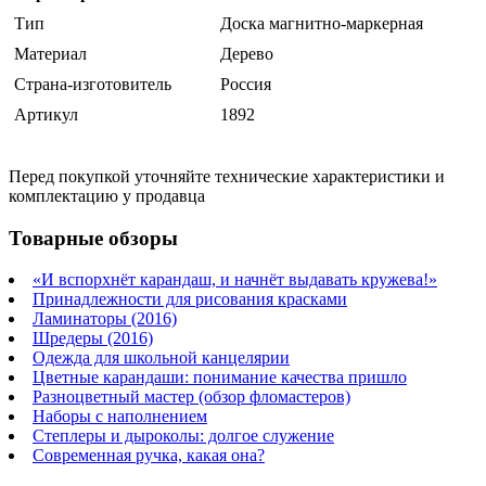
Тип
Доска магнитно-маркерная
Материал
Дерево
Страна-изготовитель
Россия
Артикул
1892
Перед покупкой уточняйте технические характеристики и
комплектацию у продавца
Товарные обзоры
«И вспорхнёт карандаш, и начнёт выдавать кружева!»
Принадлежности для рисования красками
Ламинаторы (2016)
Шредеры (2016)
Одежда для школьной канцелярии
Цветные карандаши: понимание качества пришло
Разноцветный мастер (обзор фломастеров)
Наборы с наполнением
Степлеры и дыроколы: долгое служение
Современная ручка, какая она?