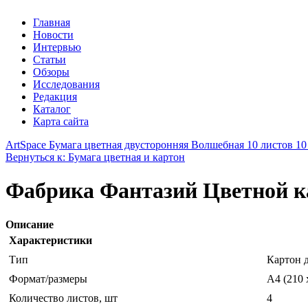
Главная
Новости
Интервью
Статьи
Обзоры
Исследования
Редакция
Каталог
Карта сайта
ArtSpace Бумага цветная двусторонняя Волшебная 10 листов 10
Вернуться к: Бумага цветная и картон
Фабрика Фантазий Цветной к
Описание
Характеристики
Тип
Картон 
Формат/размеры
A4 (210 
Количество листов, шт
4