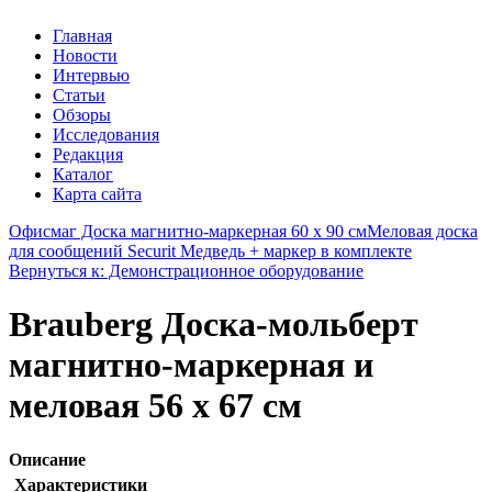
Главная
Новости
Интервью
Статьи
Обзоры
Исследования
Редакция
Каталог
Карта сайта
Офисмаг Доска магнитно-маркерная 60 х 90 см
Меловая доска
для сообщений Securit Медведь + маркер в комплекте
Вернуться к: Демонстрационное оборудование
Brauberg Доска-мольберт
магнитно-маркерная и
меловая 56 х 67 см
Описание
Характеристики