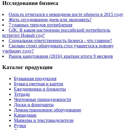
Исследования бизнеса
Ozon.ru отчитался о рекордном росте оборота в 2015 году
Жить сегодняшним днем или экономить?
7 главных трендов потребления
GfK: В каком настроении российский потребитель
встретит Новый год?
Социальная ответственность бизнеса - что главное?
Сколько стоит оборудовать стол учащегося к новому
учебному году?
Рынок канцтоваров (2016): краткие итоги 9 месяцев
Каталог продукции
Бумажная продукция
Бумага цветная и картон
Ежедневники и блокноты
Тетради
Чертежные принадлежности
Доски и флипчарты
Демонстрационное оборудование
Карандаши
Маркеры и текстовыделители
Ручки