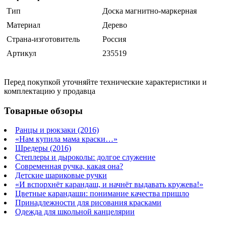
Тип
Доска магнитно-маркерная
Материал
Дерево
Страна-изготовитель
Россия
Артикул
235519
Перед покупкой уточняйте технические характеристики и
комплектацию у продавца
Товарные обзоры
Ранцы и рюкзаки (2016)
«Нам купила мама краски…»
Шредеры (2016)
Степлеры и дыроколы: долгое служение
Современная ручка, какая она?
Детские шариковые ручки
«И вспорхнёт карандаш, и начнёт выдавать кружева!»
Цветные карандаши: понимание качества пришло
Принадлежности для рисования красками
Одежда для школьной канцелярии