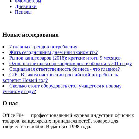
Фломастеры
Дневники
Пеналы
Новые исследования
7 главных трендов потребления
Жить сегодняшним днем или экономить?
Рынок канцтоваров (2016): краткие итоги 9 месяцев
Ozon.ru отчитался о рекордном росте оборота в 2015 году
Социальная ответственность бизнеса - что главное?
GfK: В каком настроении российский потребитель
встретит Новый год?
Сколько стоит оборудовать стол учащегося к новому
учебному году?
О нас
Office File — профессиональный журнал индустрии офисных
товаров, канцелярских принадлежностей, товаров для
творчества и хобби. Издается с 1998 года.