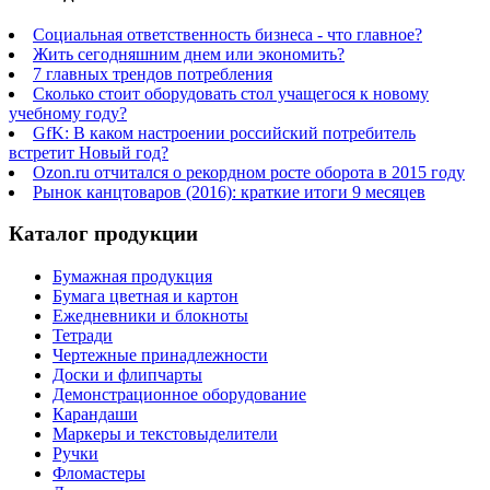
Социальная ответственность бизнеса - что главное?
Жить сегодняшним днем или экономить?
7 главных трендов потребления
Сколько стоит оборудовать стол учащегося к новому
учебному году?
GfK: В каком настроении российский потребитель
встретит Новый год?
Ozon.ru отчитался о рекордном росте оборота в 2015 году
Рынок канцтоваров (2016): краткие итоги 9 месяцев
Каталог продукции
Бумажная продукция
Бумага цветная и картон
Ежедневники и блокноты
Тетради
Чертежные принадлежности
Доски и флипчарты
Демонстрационное оборудование
Карандаши
Маркеры и текстовыделители
Ручки
Фломастеры