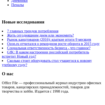
Дневники
Пеналы
Новые исследования
7 главных трендов потребления
Жить сегодняшним днем или экономить?
Рынок канцтоваров (2016): краткие итоги 9 месяцев
Ozon.ru отчитался о рекордном росте оборота в 2015 году
Социальная ответственность бизнеса - что главное?
GfK: В каком настроении российский потребитель
встретит Новый год?
Сколько стоит оборудовать стол учащегося к новому
учебному году?
О нас
Office File — профессиональный журнал индустрии офисных
товаров, канцелярских принадлежностей, товаров для
творчества и хобби. Издается с 1998 года.