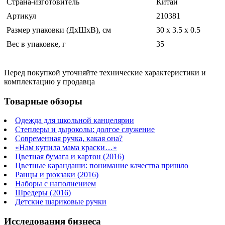
Страна-изготовитель
Китай
Артикул
210381
Размер упаковки (ДхШхВ), см
30 x 3.5 x 0.5
Вес в упаковке, г
35
Перед покупкой уточняйте технические характеристики и
комплектацию у продавца
Товарные обзоры
Одежда для школьной канцелярии
Степлеры и дыроколы: долгое служение
Современная ручка, какая она?
«Нам купила мама краски…»
Цветная бумага и картон (2016)
Цветные карандаши: понимание качества пришло
Ранцы и рюкзаки (2016)
Наборы с наполнением
Шредеры (2016)
Детские шариковые ручки
Исследования бизнеса