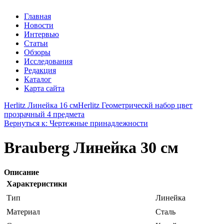
Главная
Новости
Интервью
Статьи
Обзоры
Исследования
Редакция
Каталог
Карта сайта
Herlitz Линейка 16 см
Herlitz Геометрическй набор цвет
прозрачный 4 предмета
Вернуться к: Чертежные принадлежности
Brauberg Линейка 30 см
Описание
Характеристики
Тип
Линейка
Материал
Сталь